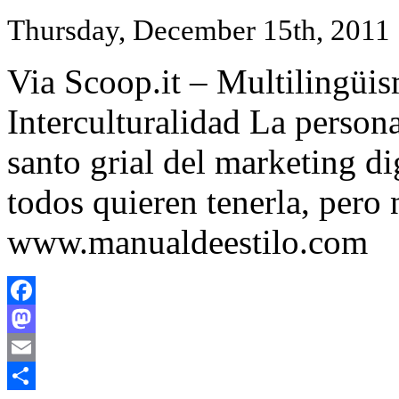
Thursday, December 15th, 2011
Via Scoop.it – Multilingüis
Interculturalidad La person
santo grial del marketing dig
todos quieren tenerla, pero
www.manualdeestilo.com
Facebook
Mastodon
Email