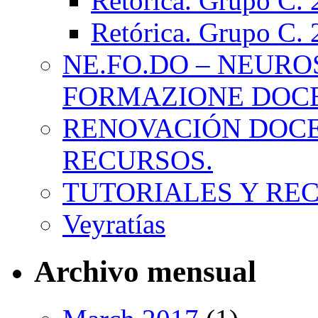
Retórica. Grupo C.
Retórica. Grupo C.
NE.FO.DO – NEURO
FORMAZIONE DOC
RENOVACIÓN DOCE
RECURSOS.
TUTORIALES Y RE
Veyratías
Archivo mensual