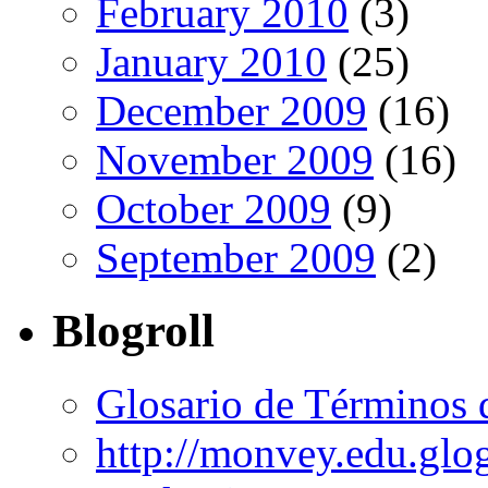
February 2010
(3)
January 2010
(25)
December 2009
(16)
November 2009
(16)
October 2009
(9)
September 2009
(2)
Blogroll
Glosario de Términos 
http://monvey.edu.glo