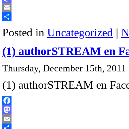
Mastodon
Email
Share
Posted in
Uncategorized
|
N
(1) authorSTREAM en F
Thursday, December 15th, 2011
(1) authorSTREAM en Fac
Facebook
Mastodon
Email