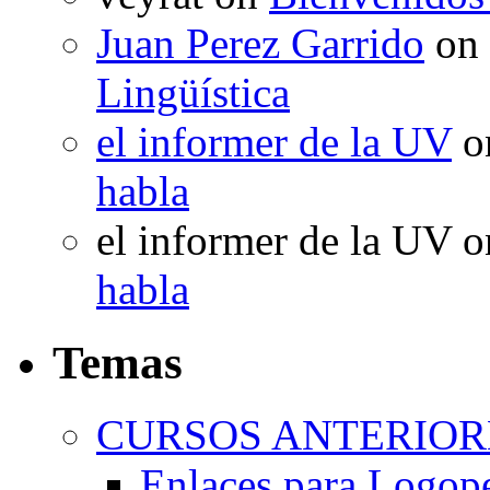
Juan Perez Garrido
on
Lingüística
el informer de la UV
o
habla
el informer de la UV
o
habla
Temas
CURSOS ANTERIORE
Enlaces para Logop