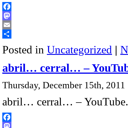
Facebook
Mastodon
Email
Share
Posted in
Uncategorized
|
N
abril… cerral… – YouTu
Thursday, December 15th, 2011
abril… cerral… – YouTube
Facebook