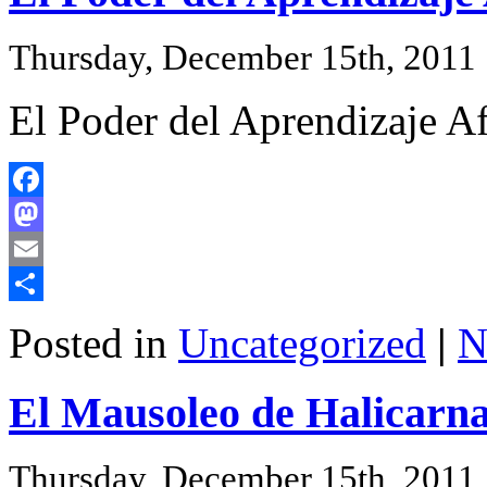
Thursday, December 15th, 2011
El Poder del Aprendizaje A
Facebook
Mastodon
Email
Share
Posted in
Uncategorized
|
N
El Mausoleo de Halicarna
Thursday, December 15th, 2011