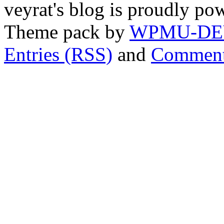
veyrat's blog is proudly p
Theme pack by
WPMU-DE
Entries (RSS)
and
Comment