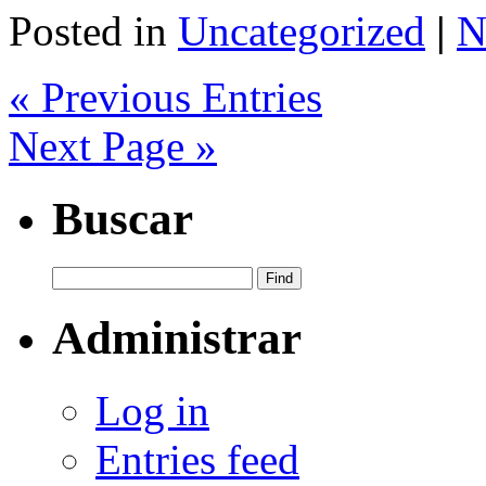
Share
Posted in
Uncategorized
|
N
« Previous Entries
Next Page »
Buscar
Administrar
Log in
Entries feed