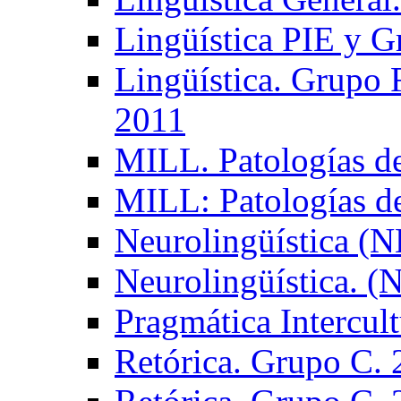
Lingüística PIE y 
Lingüística. Grupo
2011
MILL. Patologías d
MILL: Patologías d
Neurolingüística (
Neurolingüística. 
Pragmática Intercul
Retórica. Grupo C.