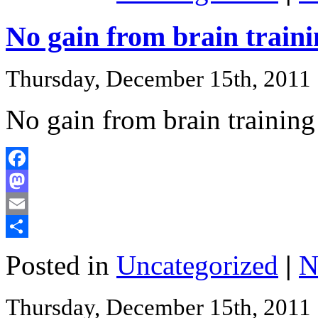
No gain from brain train
Thursday, December 15th, 2011
No gain from brain training
Facebook
Mastodon
Email
Share
Posted in
Uncategorized
|
N
Thursday, December 15th, 2011