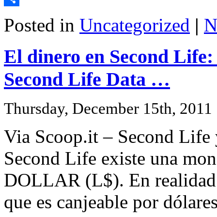
Share
Posted in
Uncategorized
|
N
El dinero en Second Life:
Second Life Data …
Thursday, December 15th, 2011
Via Scoop.it – Second Life
Second Life existe una mo
DOLLAR (L$). En realidad d
que es canjeable por dólares