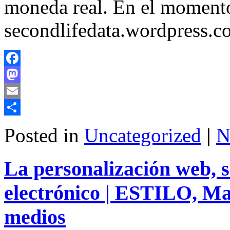
moneda real. En el moment
secondlifedata.wordpress.
Facebook
Mastodon
Email
Share
Posted in
Uncategorized
|
N
La personalización web, s
electrónico | ESTILO, Man
medios