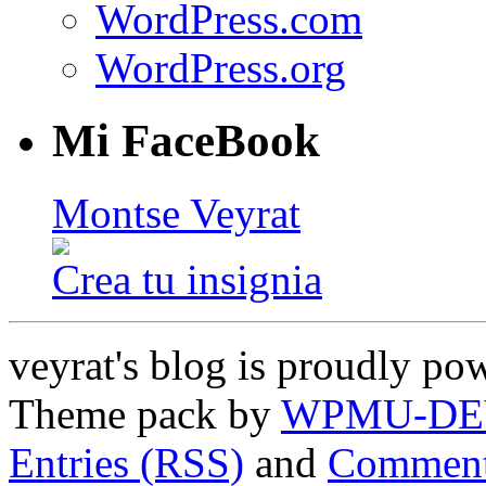
WordPress.com
WordPress.org
Mi FaceBook
Montse Veyrat
Crea tu insignia
veyrat's blog is proudly p
Theme pack by
WPMU-DE
Entries (RSS)
and
Comment