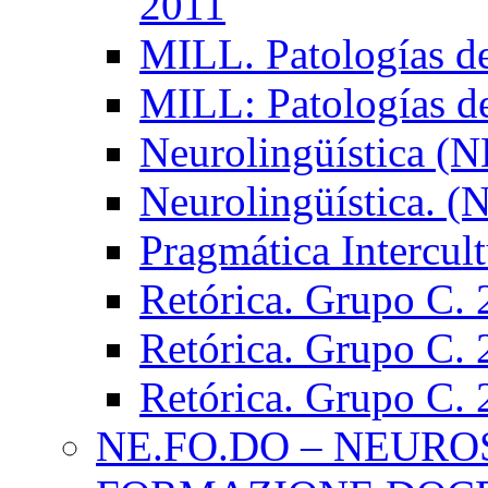
2011
MILL. Patologías d
MILL: Patologías d
Neurolingüística (
Neurolingüística. 
Pragmática Intercul
Retórica. Grupo C.
Retórica. Grupo C.
Retórica. Grupo C.
NE.FO.DO – NEURO