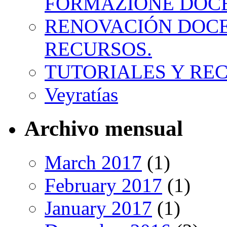
FORMAZIONE DOC
RENOVACIÓN DOCE
RECURSOS.
TUTORIALES Y RE
Veyratías
Archivo mensual
March 2017
(1)
February 2017
(1)
January 2017
(1)