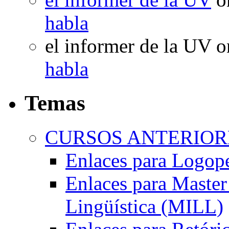
habla
el informer de la UV
o
habla
Temas
CURSOS ANTERIORE
Enlaces para Logop
Enlaces para Master 
Lingüística (MILL)