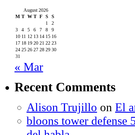
August 2026
M
T
W
T
F
S
S
1
2
3
4
5
6
7
8
9
10
11
12
13
14
15
16
17
18
19
20
21
22
23
24
25
26
27
28
29
30
31
« Mar
Recent Comments
Alison Trujillo
on
El a
bloons tower defense 
del habla