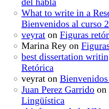
del habla
What to write in a Res
Bienvenidos al curso 
veyrat
on
Figuras retór
Marina Rey
on
Figuras
best dissertation writi
Retórica
veyrat
on
Bienvenidos
Juan Perez Garrido
on
Lingüística