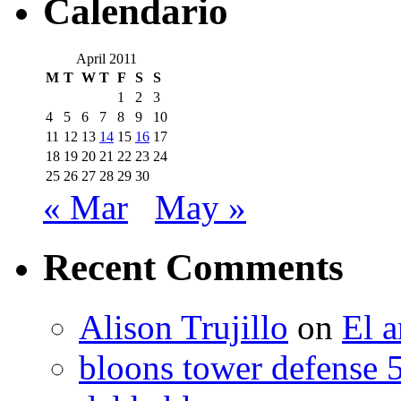
Calendario
April 2011
M
T
W
T
F
S
S
1
2
3
4
5
6
7
8
9
10
11
12
13
14
15
16
17
18
19
20
21
22
23
24
25
26
27
28
29
30
« Mar
May »
Recent Comments
Alison Trujillo
on
El a
bloons tower defense 