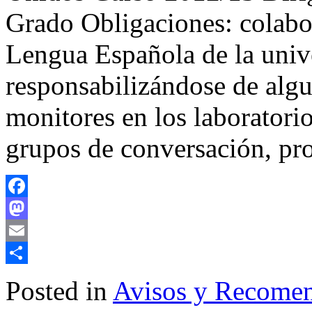
Grado Obligaciones: colabo
Lengua Española de la unive
responsabilizándose de algu
monitores en los laboratorio
grupos de conversación, pr
Facebook
Mastodon
Email
Share
Posted in
Avisos y Recome