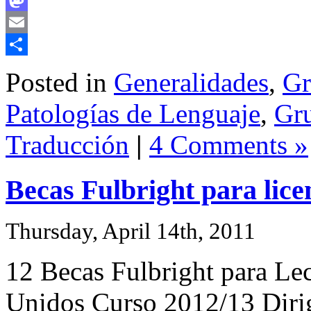
Mastodon
Email
Share
Posted in
Generalidades
,
Gr
Patologías de Lenguaje
,
Gru
Traducción
|
4 Comments »
Becas Fulbright para lic
Thursday, April 14th, 2011
12 Becas Fulbright para Le
Unidos Curso 2012/13 Dirigi