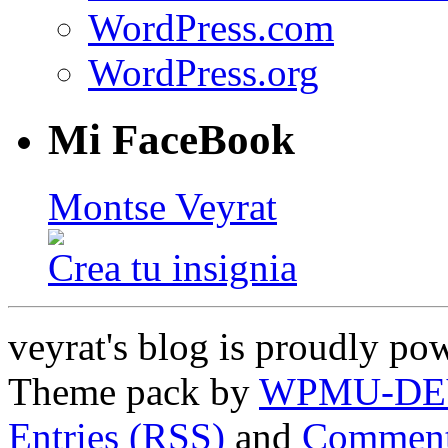
WordPress.com
WordPress.org
Mi FaceBook
Montse Veyrat
Crea tu insignia
veyrat's blog is proudly p
Theme pack by
WPMU-DE
Entries (RSS)
and
Comment