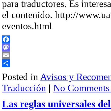
para traductores. Es interes
el contenido. http://www.ua
eventos.html
Facebook
Mastodon
Email
Share
Posted in
Avisos y Recome
Traducción
|
No Comments
Las reglas universales del