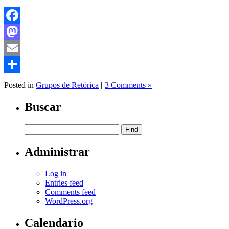
Facebook
Mastodon
Email
Share
Posted in
Grupos de Retórica
|
3 Comments »
Buscar
Administrar
Log in
Entries feed
Comments feed
WordPress.org
Calendario