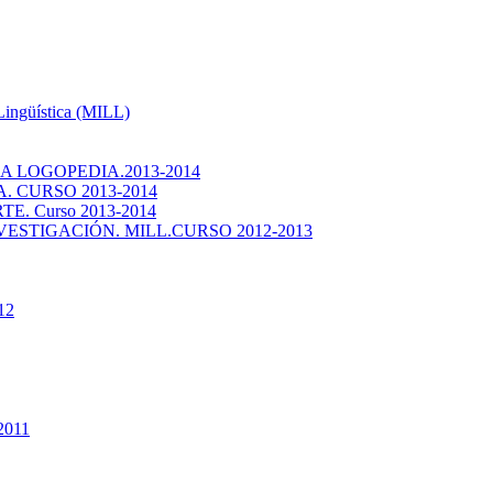
 Lingüística (MILL)
 LOGOPEDIA.2013-2014
 CURSO 2013-2014
. Curso 2013-2014
ESTIGACIÓN. MILL.CURSO 2012-2013
12
2011