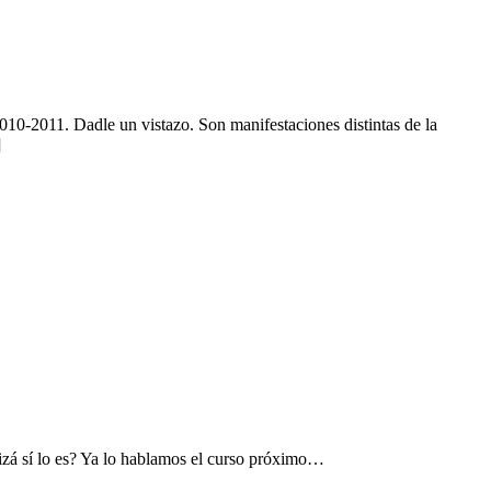
010-2011. Dadle un vistazo. Son manifestaciones distintas de la
]
izá sí lo es? Ya lo hablamos el curso próximo…