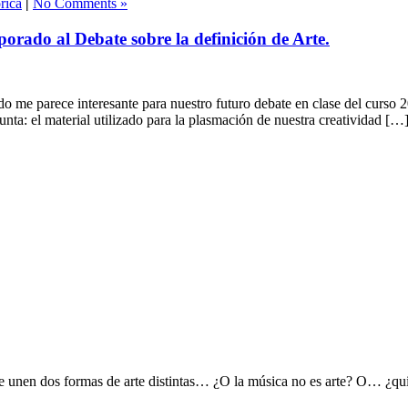
rica
|
No Comments »
porado al Debate sobre la definición de Arte.
 me parece interesante para nuestro futuro debate en clase del curso 2
ta: el material utilizado para la plasmación de nuestra creatividad […
e unen dos formas de arte distintas… ¿O la música no es arte? O… ¿qu