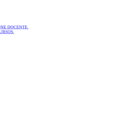
ONE DOCENTE.
URSOS.