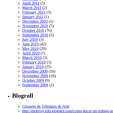
April 2011
(3)
March 2011
(2)
February 2011
(3)
January 2011
(1)
December 2010
(1)
November 2010
(5)
October 2010
(76)
September 2010
(2)
July 2010
(3)
June 2010
(42)
May 2010
(29)
April 2010
(1)
March 2010
(3)
February 2010
(3)
January 2010
(25)
December 2009
(16)
November 2009
(16)
October 2009
(9)
September 2009
(2)
Blogroll
Glosario de Términos de Arte
http://monvey.edu.glogster.com/como-hacer-un-trabajo-a