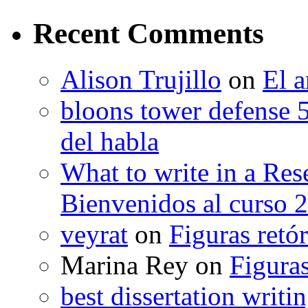
Recent Comments
Alison Trujillo
on
El a
bloons tower defense 
del habla
What to write in a Res
Bienvenidos al curso 
veyrat
on
Figuras retór
Marina Rey
on
Figuras
best dissertation writi