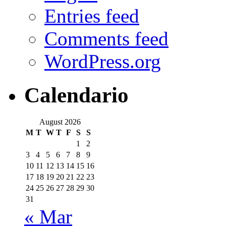
Entries feed
Comments feed
WordPress.org
Calendario
August 2026
M
T
W
T
F
S
S
1
2
3
4
5
6
7
8
9
10
11
12
13
14
15
16
17
18
19
20
21
22
23
24
25
26
27
28
29
30
31
« Mar