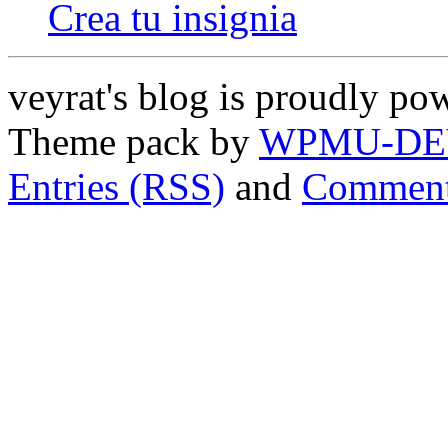
Crea tu insignia
veyrat's blog is proudly p
Theme pack by
WPMU-DE
Entries (RSS)
and
Comment