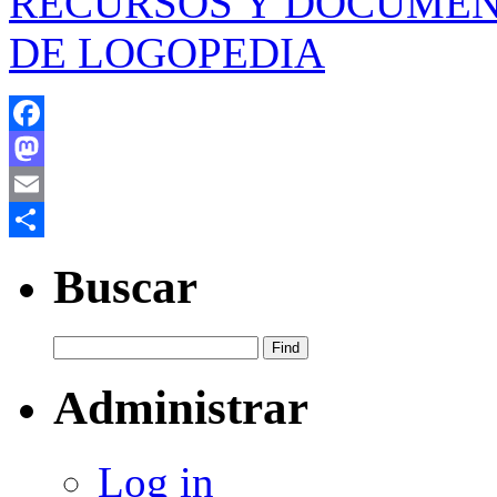
RECURSOS Y DOCUMEN
DE LOGOPEDIA
Facebook
Mastodon
Email
Share
Buscar
Administrar
Log in