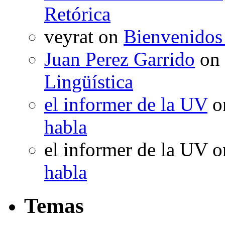
Retórica
veyrat
on
Bienvenidos
Juan Perez Garrido
on
Lingüística
el informer de la UV
o
habla
el informer de la UV
o
habla
Temas