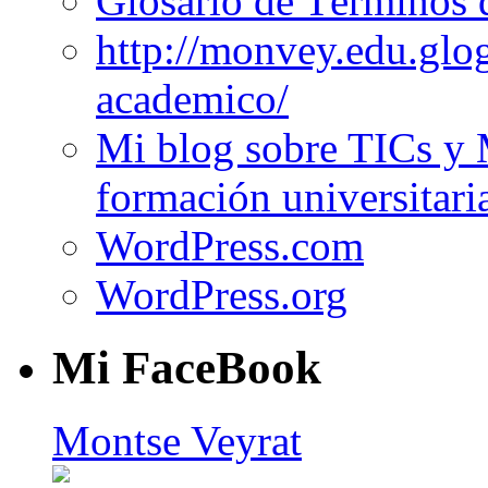
Glosario de Términos 
http://monvey.edu.glo
academico/
Mi blog sobre TICs y 
formación universitari
WordPress.com
WordPress.org
Mi FaceBook
Montse Veyrat