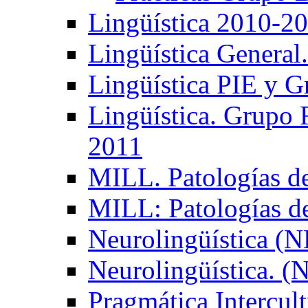
Lingüística 2010-2
Lingüística General
Lingüística PIE y 
Lingüística. Grupo
2011
MILL. Patologías d
MILL: Patologías d
Neurolingüística (
Neurolingüística. 
Pragmática Intercul