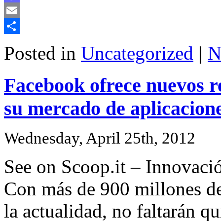
Mastodon
Email
Share
Posted in
Uncategorized
|
N
Facebook ofrece nuevos r
su mercado de aplicacione
Wednesday, April 25th, 2012
See on Scoop.it – Innovació
Con más de 900 millones de
la actualidad, no faltarán q