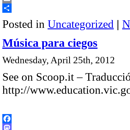
Email
Share
Posted in
Uncategorized
|
N
Música para ciegos
Wednesday, April 25th, 2012
See on Scoop.it – Traducció
http://www.education.vic.
Facebook