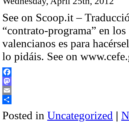
Wednesday, April 25th, 2012
See on Scoop.it – Traducció
“contrato-programa” en los 
valencianos es para hacérse
lo pidáis. See on www.cefe.
Facebook
Mastodon
Email
Share
Posted in
Uncategorized
|
N