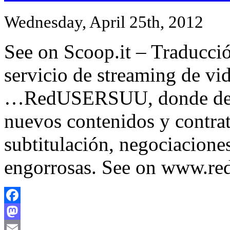
Wednesday, April 25th, 2012
See on Scoop.it – Traducció
servicio de streaming de v
…RedUSERSUU, donde deber
nuevos contenidos y contrat
subtitulación, negociacione
engorrosas. See on www.re
Facebook
Mastodon