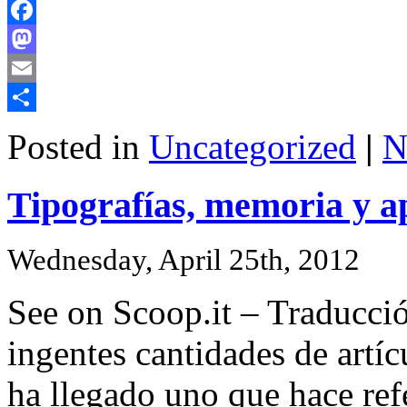
Facebook
Mastodon
Email
Share
Posted in
Uncategorized
|
N
Tipografías, memoria y a
Wednesday, April 25th, 2012
See on Scoop.it – Traducció
ingentes cantidades de artí
ha llegado uno que hace refe