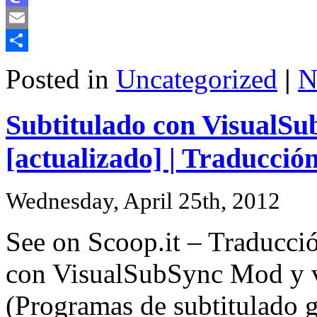
Mastodon
Email
Share
Posted in
Uncategorized
|
N
Subtitulado con VisualSu
[actualizado] | Traducción
Wednesday, April 25th, 2012
See on Scoop.it – Traducció
con VisualSubSync Mod y vi
(Programas de subtitulado g