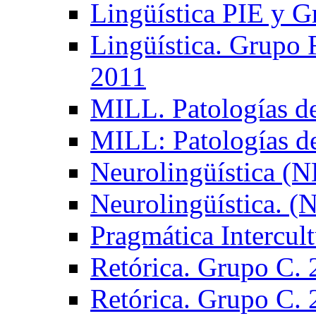
Lingüística PIE y 
Lingüística. Grupo
2011
MILL. Patologías d
MILL: Patologías d
Neurolingüística (
Neurolingüística. 
Pragmática Intercul
Retórica. Grupo C.
Retórica. Grupo C.