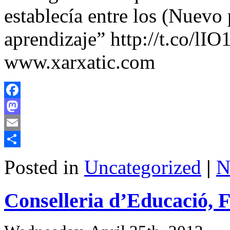
establecía entre los (Nuevo
aprendizaje” http://t.co/
www.xarxatic.com
Facebook
Mastodon
Email
Share
Posted in
Uncategorized
|
N
Conselleria d’Educació, 