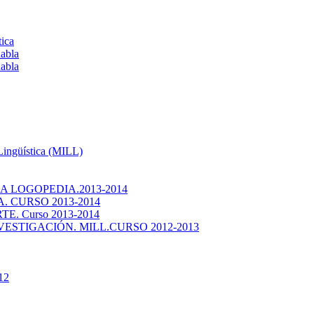
tica
habla
habla
 Lingüística (MILL)
 LOGOPEDIA.2013-2014
 CURSO 2013-2014
. Curso 2013-2014
ESTIGACIÓN. MILL.CURSO 2012-2013
12