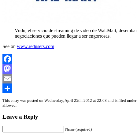
Vudu, el servicio de streaming de video de Wal-Mart, desemba
negociaciones que pueden llegar a ser engorrosas.
See on
www.redusers.com
Facebook
Mastodon
Email
Share
This entry was posted on Wednesday, April 25th, 2012 at 22:08 and is filed unde
allowed.
Leave a Reply
Name (required)