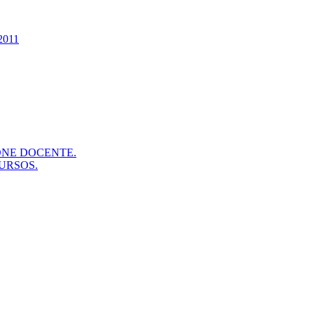
2011
ONE DOCENTE.
URSOS.