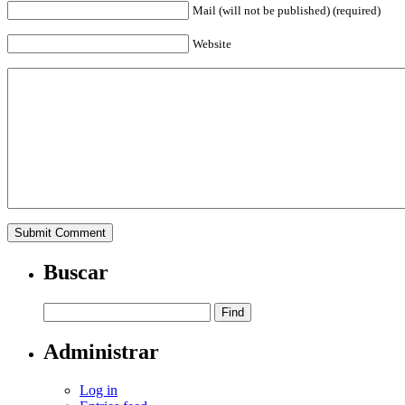
Mail (will not be published) (required)
Website
Buscar
Administrar
Log in