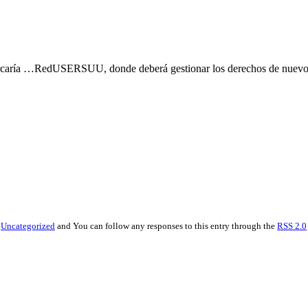
rcaría …RedUSERSUU, donde deberá gestionar los derechos de nuevos co
r
Uncategorized
and You can follow any responses to this entry through the
RSS 2.0