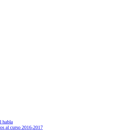
l habla
os al curso 2016-2017