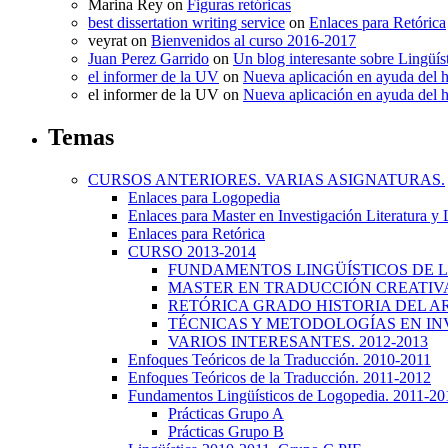
Marina Rey
on
Figuras retóricas
best dissertation writing service
on
Enlaces para Retórica
veyrat
on
Bienvenidos al curso 2016-2017
Juan Perez Garrido
on
Un blog interesante sobre Lingüís
el informer de la UV
on
Nueva aplicación en ayuda del 
el informer de la UV
on
Nueva aplicación en ayuda del 
Temas
CURSOS ANTERIORES. VARIAS ASIGNATURAS.
Enlaces para Logopedia
Enlaces para Master en Investigación Literatura y
Enlaces para Retórica
CURSO 2013-2014
FUNDAMENTOS LINGÜÍSTICOS DE LA
MASTER EN TRADUCCIÓN CREATIVA.
RETÓRICA GRADO HISTORIA DEL ARTE
TÉCNICAS Y METODOLOGÍAS EN INV
VARIOS INTERESANTES. 2012-2013
Enfoques Teóricos de la Traducción. 2010-2011
Enfoques Teóricos de la Traducción. 2011-2012
Fundamentos Lingüísticos de Logopedia. 2011-20
Prácticas Grupo A
Prácticas Grupo B