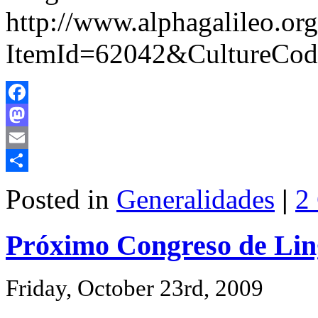
http://www.alphagalileo.or
ItemId=62042&CultureCod
Facebook
Mastodon
Email
Share
Posted in
Generalidades
|
2
Próximo Congreso de Lin
Friday, October 23rd, 2009