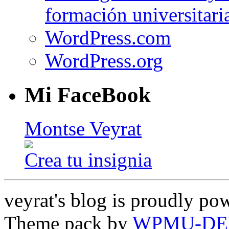
formación universitari
WordPress.com
WordPress.org
Mi FaceBook
Montse Veyrat
Crea tu insignia
veyrat's blog is proudly p
Theme pack by
WPMU-DE