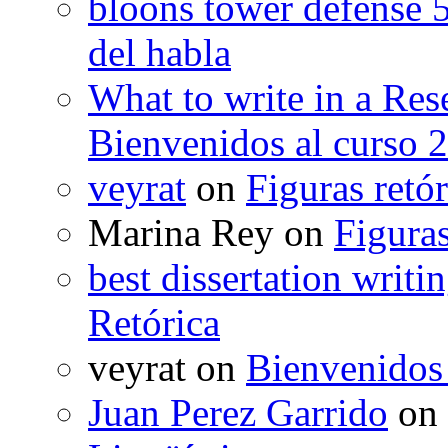
bloons tower defense 
del habla
What to write in a Res
Bienvenidos al curso 
veyrat
on
Figuras retór
Marina Rey
on
Figuras
best dissertation writi
Retórica
veyrat
on
Bienvenidos
Juan Perez Garrido
on