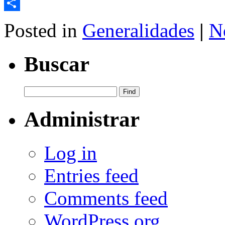
Email
Share
Posted in
Generalidades
|
N
Buscar
Administrar
Log in
Entries feed
Comments feed
WordPress.org