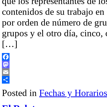
que los representantes de l
contenidos de su trabajo en
por orden de número de gru
grupos y el otro día, cinco,
[…]
Facebook
Mastodon
Email
Share
Posted in
Fechas y Horario