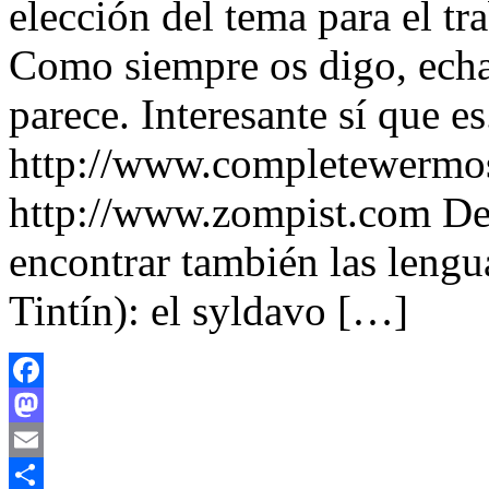
elección del tema para el tr
Como siempre os digo, echa
parece. Interesante sí que es
http://www.completewermo
http://www.zompist.com Den
encontrar también las lengu
Tintín): el syldavo […]
Facebook
Mastodon
Email