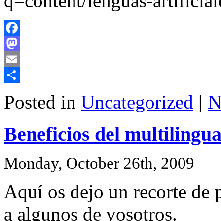
q=content/lenguas-artificial
Facebook
Mastodon
Email
Share
Posted in
Uncategorized
|
N
Beneficios del multilingu
Monday, October 26th, 2009
Aquí os dejo un recorte de 
a algunos de vosotros.