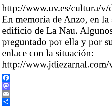
http://www.uv.es/cultura/
En memoria de Anzo, en la s
edificio de La Nau. Alguno
preguntado por ella y por s
enlace con la situación:
http://www.jdiezarnal.com/
Facebook
Mastodon
Email
Share