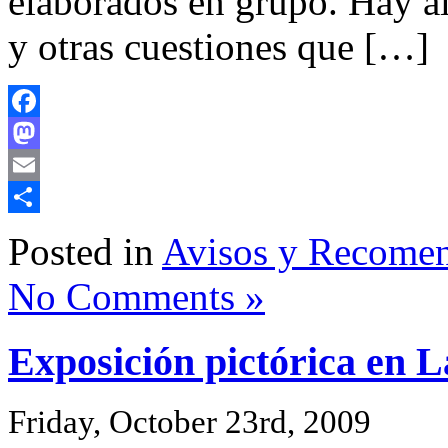
elaborados en grupo. Hay a
y otras cuestiones que […]
Facebook
Mastodon
Email
Share
Posted in
Avisos y Recome
No Comments »
Exposición pictórica en 
Friday, October 23rd, 2009