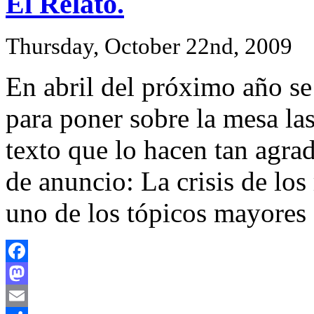
El Relato.
Thursday, October 22nd, 2009
En abril del próximo año se
para poner sobre la mesa las 
texto que lo hacen tan agra
de anuncio: La crisis de los
uno de los tópicos mayores 
Facebook
Mastodon