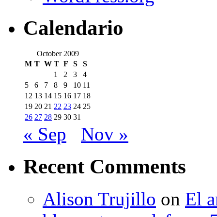
Calendario
October 2009
M
T
W
T
F
S
S
1
2
3
4
5
6
7
8
9
10
11
12
13
14
15
16
17
18
19
20
21
22
23
24
25
26
27
28
29
30
31
« Sep
Nov »
Recent Comments
Alison Trujillo
on
El a