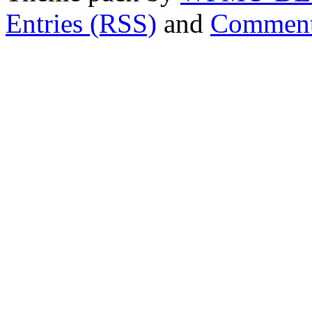
Entries (RSS)
and
Comment