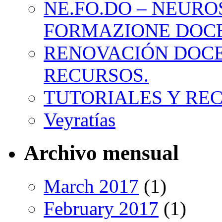
NE.FO.DO – NEURO
FORMAZIONE DOC
RENOVACIÓN DOCE
RECURSOS.
TUTORIALES Y RE
Veyratías
Archivo mensual
March 2017
(1)
February 2017
(1)