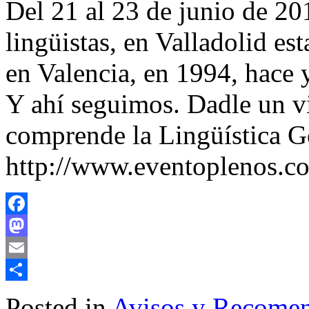
Del 21 al 23 de junio de 2
lingüistas, en Valladolid es
en Valencia, en 1994, hace 
Y ahí seguimos. Dadle un v
comprende la Lingüística G
http://www.eventoplenos.c
Facebook
Mastodon
Email
Share
Posted in
Avisos y Recome