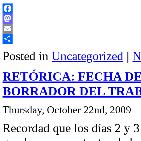
Facebook
Mastodon
Email
Share
Posted in
Uncategorized
|
N
RETÓRICA: FECHA D
BORRADOR DEL TRA
Thursday, October 22nd, 2009
Recordad que los días 2 y 