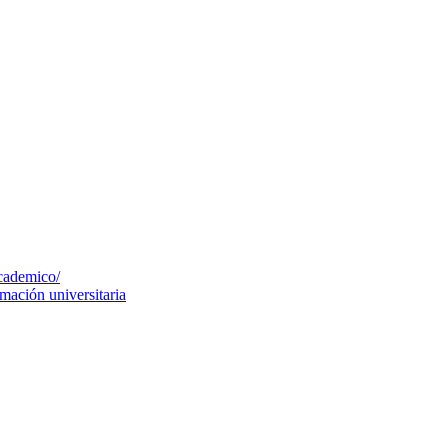
cademico/
mación universitaria