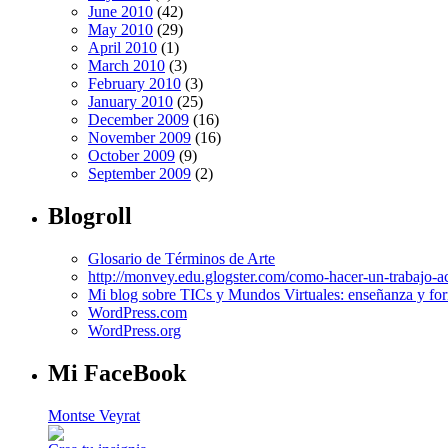
June 2010
(42)
May 2010
(29)
April 2010
(1)
March 2010
(3)
February 2010
(3)
January 2010
(25)
December 2009
(16)
November 2009
(16)
October 2009
(9)
September 2009
(2)
Blogroll
Glosario de Términos de Arte
http://monvey.edu.glogster.com/como-hacer-un-trabajo-a
Mi blog sobre TICs y Mundos Virtuales: enseñanza y for
WordPress.com
WordPress.org
Mi FaceBook
Montse Veyrat