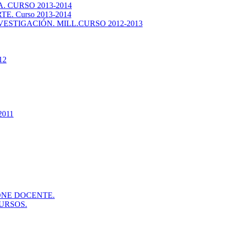
 CURSO 2013-2014
. Curso 2013-2014
ESTIGACIÓN. MILL.CURSO 2012-2013
12
2011
ONE DOCENTE.
URSOS.