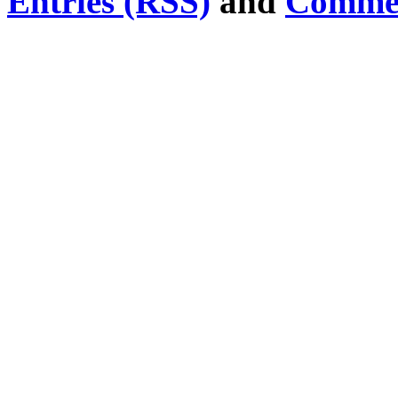
Entries (RSS)
and
Commen