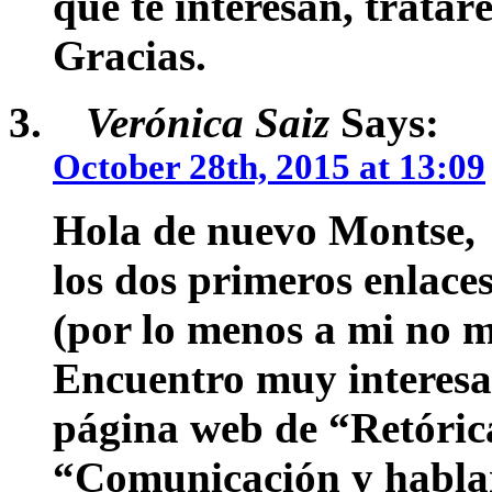
que te interesan, trataré
Gracias.
Verónica Saiz
Says:
October 28th, 2015 at 13:09
Hola de nuevo Montse,
los dos primeros enlace
(por lo menos a mi no 
Encuentro muy interesan
página web de “Retórica
“Comunicación y hablar