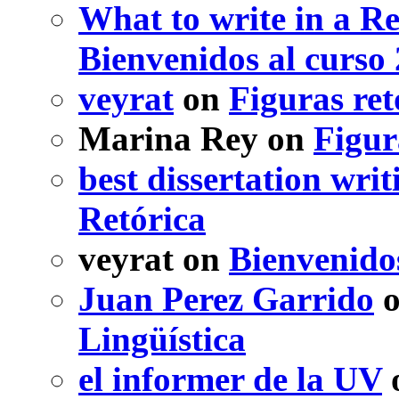
What to write in a R
Bienvenidos al curso
veyrat
on
Figuras ret
Marina Rey
on
Figur
best dissertation writ
Retórica
veyrat
on
Bienvenido
Juan Perez Garrido
Lingüística
el informer de la UV