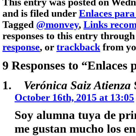
This entry was posted on Wedne
and is filed under
Enlaces para
Tagged
@monvey
,
Links reco
responses to this entry through
response
, or
trackback
from yo
9 Responses to “
Enlaces 
Verónica Saiz Atienza
October 16th, 2015 at 13:05
Soy alumna tuya de prim
me gustan mucho los enl