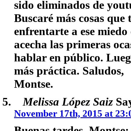
sido eliminados de yout
Buscaré más cosas que 
enfrentarte a ese miedo
acecha las primeras oca
hablar en público. Lueg
más práctica. Saludos,
Montse.
Melissa López Saiz
Say
November 17th, 2015 at 23:
Buenas tardes, Montse: