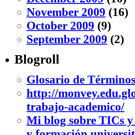
November 2009
(16)
October 2009
(9)
September 2009
(2)
Blogroll
Glosario de Términos
http://monvey.edu.gl
trabajo-academico/
Mi blog sobre TICs y
y formación universit