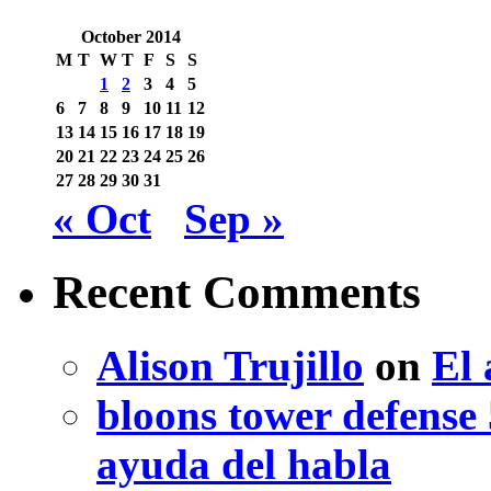
October 2014
M
T
W
T
F
S
S
1
2
3
4
5
6
7
8
9
10
11
12
13
14
15
16
17
18
19
20
21
22
23
24
25
26
27
28
29
30
31
« Oct
Sep »
Recent Comments
Alison Trujillo
on
El 
bloons tower defense 
ayuda del habla