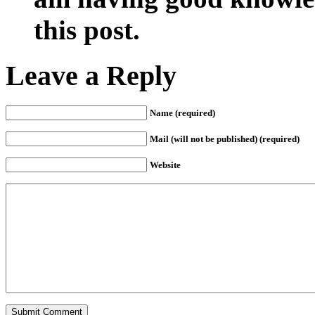
this post.
Leave a Reply
Name (required)
Mail (will not be published) (required)
Website