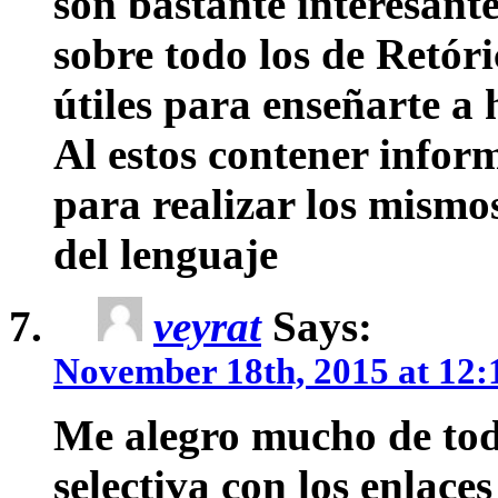
son bastante interesante
sobre todo los de Retór
útiles para enseñarte a 
Al estos contener info
para realizar los mismo
del lenguaje
veyrat
Says:
November 18th, 2015 at 12:
Me alegro mucho de todo
selectiva con los enlace