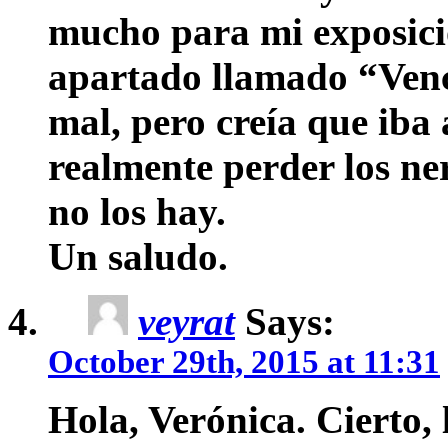
mucho para mi exposició
apartado llamado “Venc
mal, pero creía que iba
realmente perder los ner
no los hay.
Un saludo.
veyrat
Says:
October 29th, 2015 at 11:31
Hola, Verónica. Cierto,