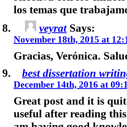
los temas que trabajamo
veyrat
Says:
November 18th, 2015 at 12:
Gracias, Verónica. Salu
best dissertation writin
December 14th, 2016 at 09:
Great post and it is qui
useful after reading this
am having good knowledg