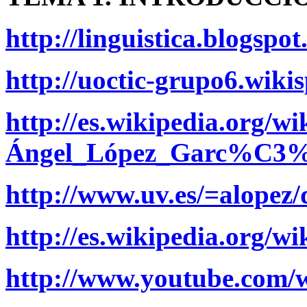
http://linguistica.blogspot
http://uoctic-grupo6.wiki
http://es.wikipedia.org/wik
Ángel_López_Garc%C3
http://www.uv.es/=alop
http://es.wikipedia.org/
http://www.youtube.co