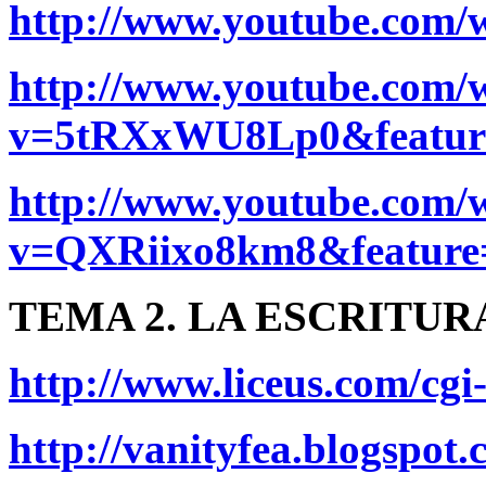
http://www.youtube.com
http://www.youtube.com/
v=5tRXxWU8Lp0&feature
http://www.youtube.com/
v=QXRiixo8km8&feature=
TEMA 2. LA ESCRITUR
http://www.liceus.com/cgi
http://vanityfea.blogspot.