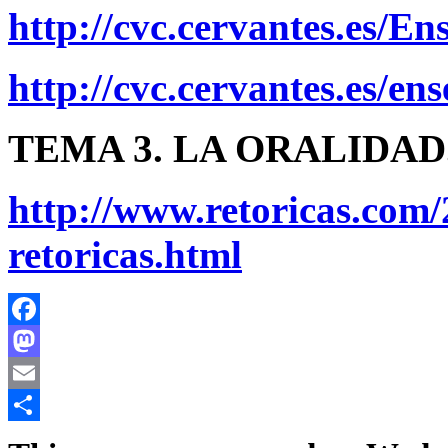
http://cvc.cervantes.es/E
http://cvc.cervantes.es/en
TEMA 3. LA ORALIDAD
http://www.retoricas.com/
retoricas.html
Facebook
Mastodon
Email
Share