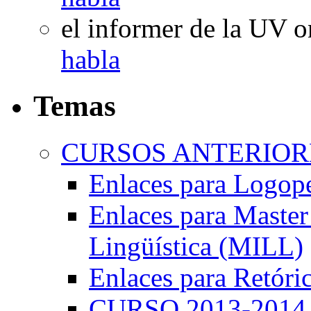
el informer de la UV
o
habla
Temas
CURSOS ANTERIORE
Enlaces para Logop
Enlaces para Master 
Lingüística (MILL)
Enlaces para Retóri
CURSO 2013-2014