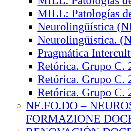
MILL. Patologías d
MILL: Patologías d
Neurolingüística (
Neurolingüística. 
Pragmática Intercul
Retórica. Grupo C.
Retórica. Grupo C.
Retórica. Grupo C.
NE.FO.DO – NEURO
FORMAZIONE DOC