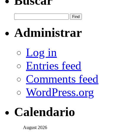
Buscar
Administrar
Log in
Entries feed
Comments feed
WordPress.org
Calendario
August 2026