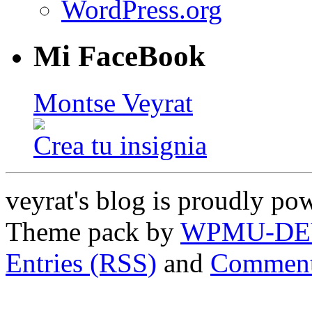
WordPress.org
Mi FaceBook
Montse Veyrat
Crea tu insignia
veyrat's blog is proudly p
Theme pack by
WPMU-DE
Entries (RSS)
and
Comment