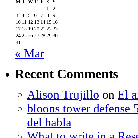
M
T
W
T
F
S
S
1
2
3
4
5
6
7
8
9
10
11
12
13
14
15
16
17
18
19
20
21
22
23
24
25
26
27
28
29
30
31
« Mar
Recent Comments
Alison Trujillo
on
El a
bloons tower defense 
del habla
What to write in a Res