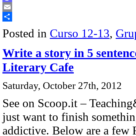
Mastodon
Email
Share
Posted in
Curso 12-13
,
Gru
Write a story in 5 sentenc
Literary Cafe
Saturday, October 27th, 2012
See on Scoop.it – Teaching
just want to finish somethin
addictive. Below are a few 