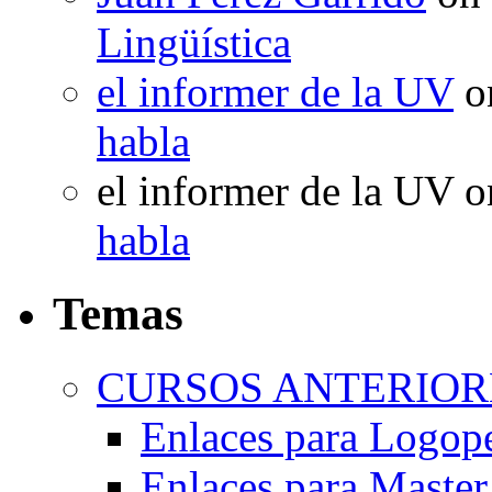
Lingüística
el informer de la UV
o
habla
el informer de la UV
o
habla
Temas
CURSOS ANTERIORE
Enlaces para Logop
Enlaces para Master 