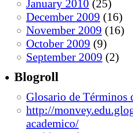
January 2010
(25)
December 2009
(16)
November 2009
(16)
October 2009
(9)
September 2009
(2)
Blogroll
Glosario de Términos 
http://monvey.edu.glo
academico/