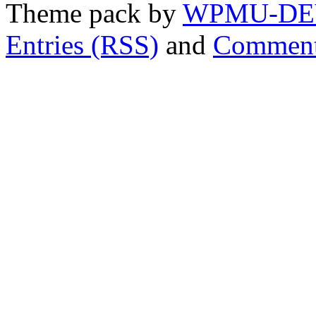
Theme pack by
WPMU-DE
Entries (RSS)
and
Comment