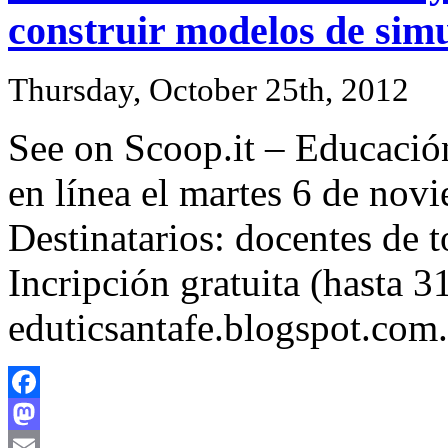
construir modelos de sim
Thursday, October 25th, 2012
See on Scoop.it – Educació
en línea el martes 6 de nov
Destinatarios: docentes de t
Incripción gratuita (hasta 3
eduticsantafe.blogspot.com.
Facebook
Mastodon