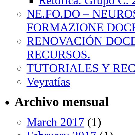
Retórica. Grupo C.
NE.FO.DO – NEURO
FORMAZIONE DOC
RENOVACIÓN DOCE
RECURSOS.
TUTORIALES Y RE
Veyratías
Archivo mensual
March 2017
(1)