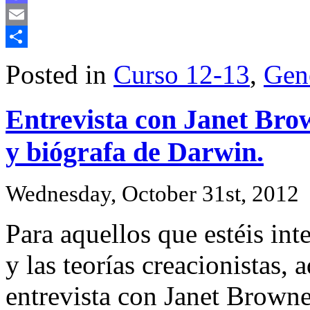
Mastodon
Email
Share
Posted in
Curso 12-13
,
Gen
Entrevista con Janet Brow
y biógrafa de Darwin.
Wednesday, October 31st, 2012
Para aquellos que estéis int
y las teorías creacionistas, 
entrevista con Janet Browne