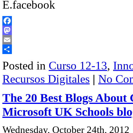
E.facebook
Facebook
Mastodon
Email
Share
Posted in
Curso 12-13
,
Inn
Recursos Digitales
|
No Co
The 20 Best Blogs About
Microsoft UK Schools bl
Wednesday, October 24th, 2012