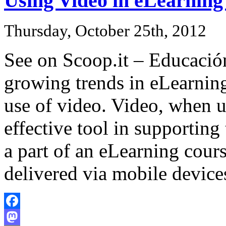
Using Video in eLearnin
Thursday, October 25th, 2012
See on Scoop.it – Educació
growing trends in eLearnin
use of video. Video, when u
effective tool in supporting
a part of an eLearning cour
delivered via mobile device
Facebook