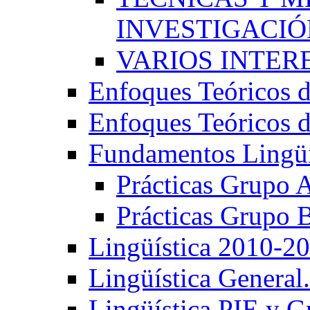
INVESTIGACIÓN
VARIOS INTERE
Enfoques Teóricos d
Enfoques Teóricos d
Fundamentos Lingüí
Prácticas Grupo 
Prácticas Grupo 
Lingüística 2010-2
Lingüística General
Lingüística PIE y 