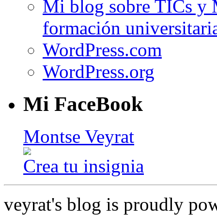
Mi blog sobre TICs y 
formación universitari
WordPress.com
WordPress.org
Mi FaceBook
Montse Veyrat
Crea tu insignia
veyrat's blog is proudly p