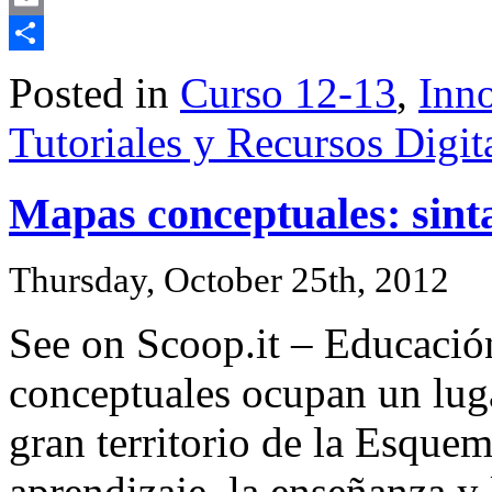
Email
Share
Posted in
Curso 12-13
,
Inno
Tutoriales y Recursos Digit
Mapas conceptuales: sinta
Thursday, October 25th, 2012
See on Scoop.it – Educació
conceptuales ocupan un lug
gran territorio de la Esquem
aprendizaje, la enseñanza y 