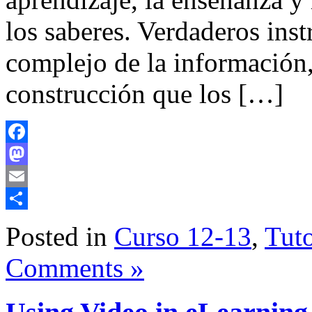
los saberes. Verdaderos ins
complejo de la información
construcción que los […]
Facebook
Mastodon
Email
Share
Posted in
Curso 12-13
,
Tuto
Comments »