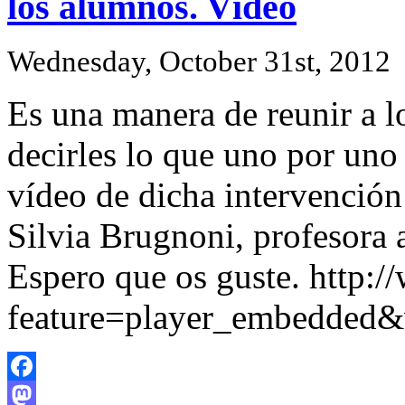
los alumnos. Vídeo
Wednesday, October 31st, 2012
Es una manera de reunir a l
decirles lo que uno por uno
vídeo de dicha intervenció
Silvia Brugnoni, profesora 
Espero que os guste. http:
feature=player_embedde
Facebook