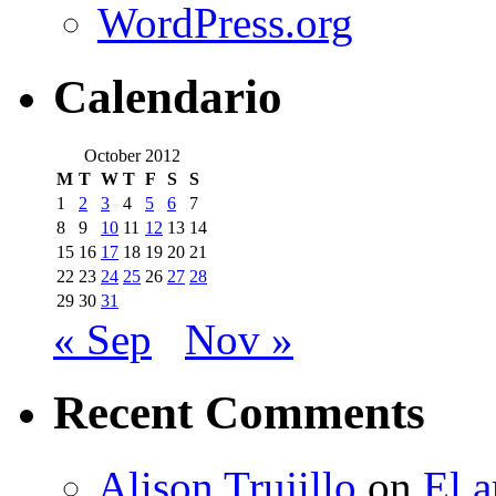
WordPress.org
Calendario
October 2012
M
T
W
T
F
S
S
1
2
3
4
5
6
7
8
9
10
11
12
13
14
15
16
17
18
19
20
21
22
23
24
25
26
27
28
29
30
31
« Sep
Nov »
Recent Comments
Alison Trujillo
on
El a