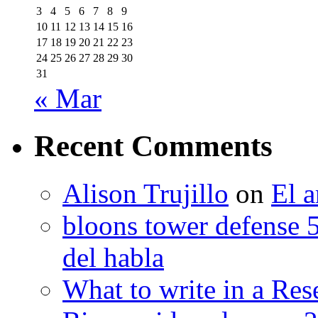
3
4
5
6
7
8
9
10
11
12
13
14
15
16
17
18
19
20
21
22
23
24
25
26
27
28
29
30
31
« Mar
Recent Comments
Alison Trujillo
on
El a
bloons tower defense 
del habla
What to write in a Res