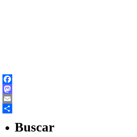
Facebook
Mastodon
Email
Share
Buscar