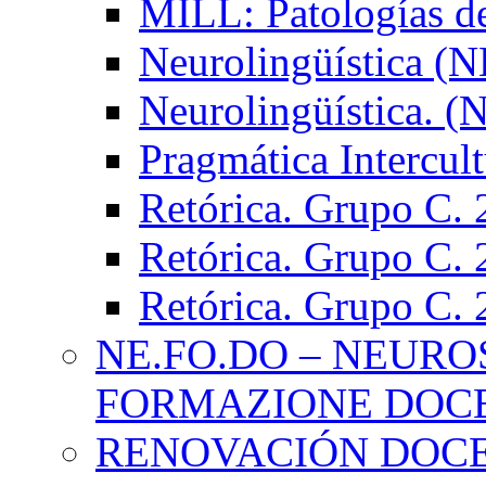
MILL: Patologías d
Neurolingüística (
Neurolingüística. 
Pragmática Intercul
Retórica. Grupo C.
Retórica. Grupo C.
Retórica. Grupo C.
NE.FO.DO – NEURO
FORMAZIONE DOC
RENOVACIÓN DOCE