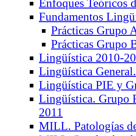
Enfoques Teóricos d
Fundamentos Lingüí
Prácticas Grupo 
Prácticas Grupo 
Lingüística 2010-2
Lingüística General
Lingüística PIE y 
Lingüística. Grupo
2011
MILL. Patologías d