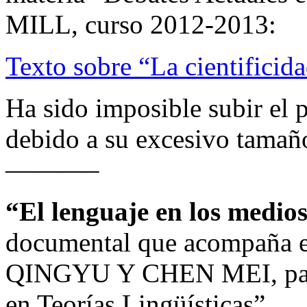
MILL, curso 2012-2013:
Texto sobre “La cientificida
Ha sido imposible subir el 
debido a su excesivo tamañ
———–
“El lenguaje en los medio
documental que acompaña el
QINGYU Y CHEN MEI, para 
en Teorías Lingüísticas”.