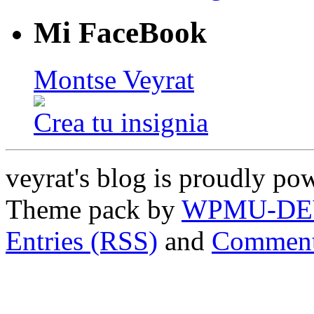
Mi FaceBook
Montse Veyrat
Crea tu insignia
veyrat's blog is proudly p
Theme pack by
WPMU-DE
Entries (RSS)
and
Comment