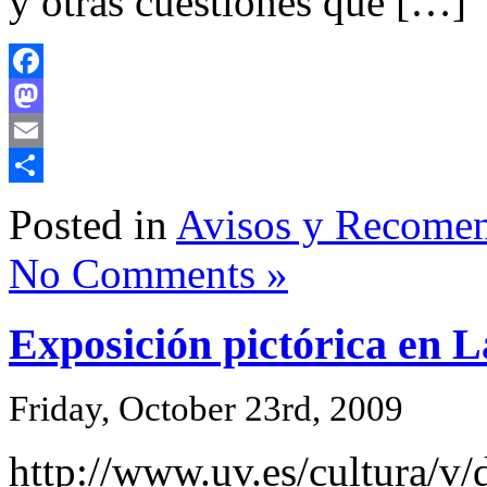
y otras cuestiones que […]
Facebook
Mastodon
Email
Share
Posted in
Avisos y Recome
No Comments »
Exposición pictórica en 
Friday, October 23rd, 2009
http://www.uv.es/cultura/