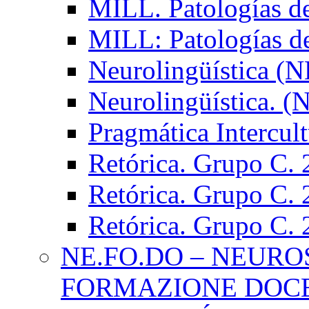
MILL. Patologías d
MILL: Patologías d
Neurolingüística (
Neurolingüística. 
Pragmática Intercul
Retórica. Grupo C.
Retórica. Grupo C.
Retórica. Grupo C.
NE.FO.DO – NEURO
FORMAZIONE DOC