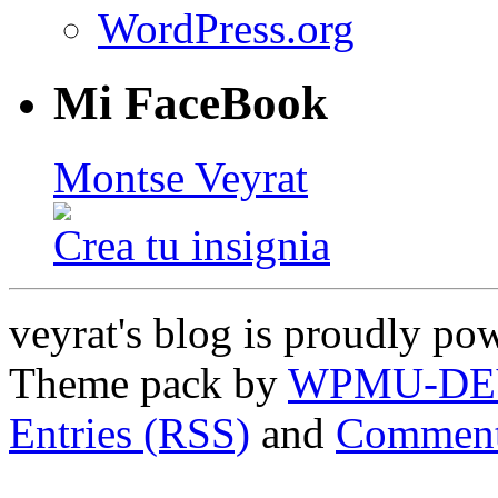
WordPress.org
Mi FaceBook
Montse Veyrat
Crea tu insignia
veyrat's blog is proudly p
Theme pack by
WPMU-DE
Entries (RSS)
and
Comment