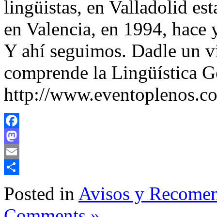
lingüistas, en Valladolid es
en Valencia, en 1994, hace 
Y ahí seguimos. Dadle un v
comprende la Lingüística G
http://www.eventoplenos.c
Facebook
Mastodon
Email
Share
Posted in
Avisos y Recome
Comments »