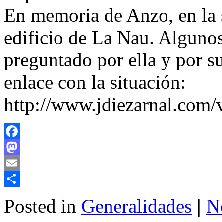
En memoria de Anzo, en la s
edificio de La Nau. Alguno
preguntado por ella y por s
enlace con la situación:
http://www.jdiezarnal.com/
Facebook
Mastodon
Email
Share
Posted in
Generalidades
|
N