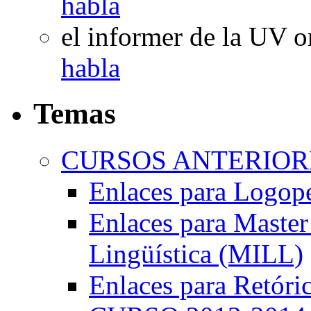
habla
el informer de la UV
o
habla
Temas
CURSOS ANTERIORE
Enlaces para Logop
Enlaces para Master 
Lingüística (MILL)
Enlaces para Retóri