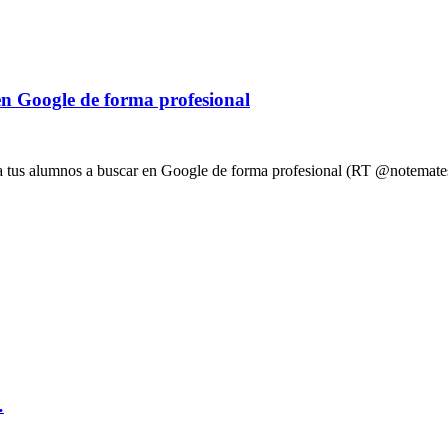
 en Google de forma profesional
ar a tus alumnos a buscar en Google de forma profesional (RT @notemate
…