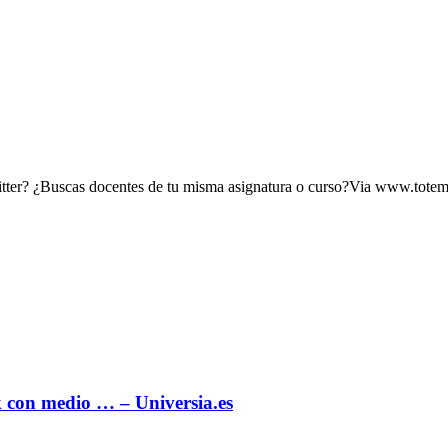
witter? ¿Buscas docentes de tu misma asignatura o curso?Via www.tot
k con medio … – Universia.es