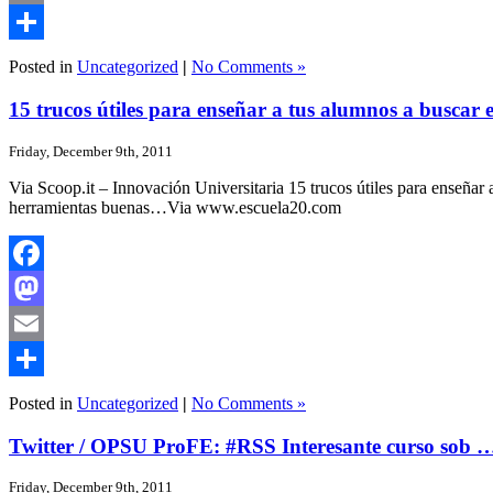
Email
Share
Posted in
Uncategorized
|
No Comments »
15 trucos útiles para enseñar a tus alumnos a buscar
Friday, December 9th, 2011
Via Scoop.it – Innovación Universitaria 15 trucos útiles para enseñ
herramientas buenas…Via www.escuela20.com
Facebook
Mastodon
Email
Share
Posted in
Uncategorized
|
No Comments »
Twitter / OPSU ProFE: #RSS Interesante curso sob 
Friday, December 9th, 2011