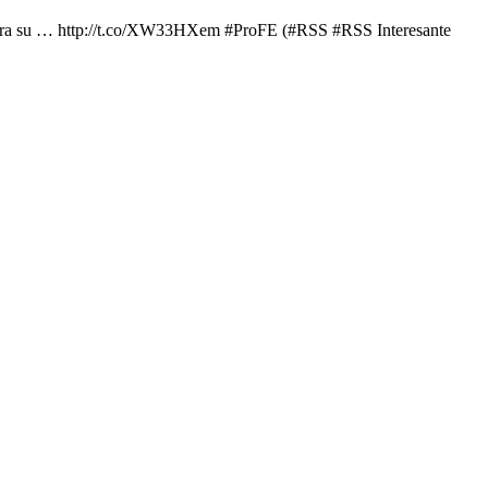
es para su … http://t.co/XW33HXem #ProFE (#RSS #RSS Interesante