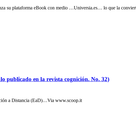
lanza su plataforma eBook con medio …Universia.es… lo que la conviert
lo publicado en la revista cognición. No. 32)
ucación a Distancia (EaD)…Via www.scoop.it