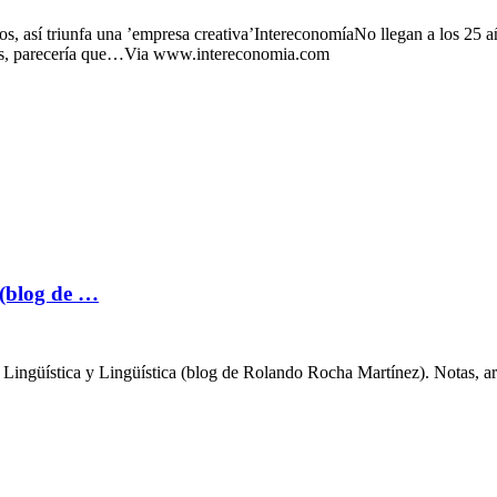
, así triunfa una ’empresa creativa’IntereconomíaNo llegan a los 25 añ
files, parecería que…Via www.intereconomia.com
 (blog de …
 Lingüística y Lingüística (blog de Rolando Rocha Martínez). Notas, art