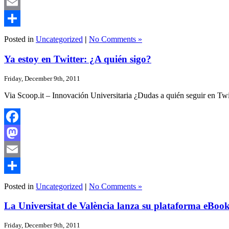
Mastodon
Email
Share
Posted in
Uncategorized
|
No Comments »
Ya estoy en Twitter: ¿A quién sigo?
Friday, December 9th, 2011
Via Scoop.it – Innovación Universitaria ¿Dudas a quién seguir en T
Facebook
Mastodon
Email
Share
Posted in
Uncategorized
|
No Comments »
La Universitat de València lanza su plataforma eBoo
Friday, December 9th, 2011