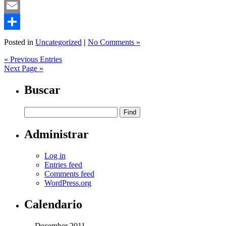
Mastodon
Email
Share
Posted in
Uncategorized
|
No Comments »
« Previous Entries
Next Page »
Buscar
Administrar
Log in
Entries feed
Comments feed
WordPress.org
Calendario
December 2011