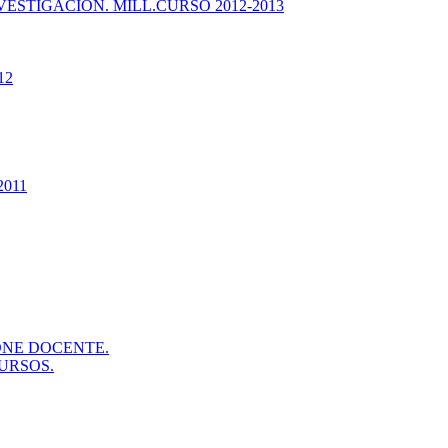
ESTIGACIÓN. MILL.CURSO 2012-2013
12
2011
ONE DOCENTE.
URSOS.