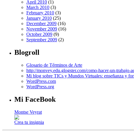
April 2010
(1)
March 2010
(3)
February 2010
(3)
January 2010
(25)
December 2009
(16)
November 2009
(16)
October 2009
(9)
September 2009
(2)
Blogroll
Glosario de Términos de Arte
http://monvey.edu.glogster.com/como-hacer-un-trabajo-a
Mi blog sobre TICs y Mundos Virtuales: enseñanza y for
WordPress.com
WordPress.org
Mi FaceBook
Montse Veyrat
Crea tu insignia