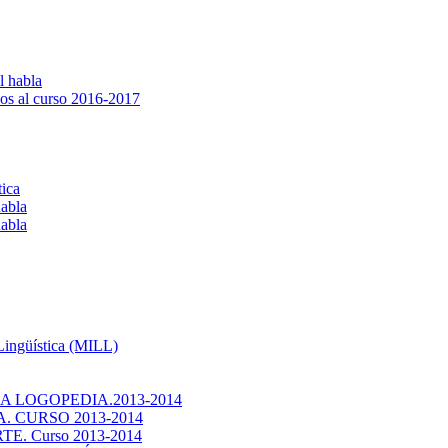
l habla
os al curso 2016-2017
tica
habla
habla
 Lingüística (MILL)
 LOGOPEDIA.2013-2014
 CURSO 2013-2014
. Curso 2013-2014