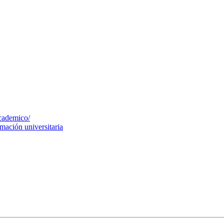
cademico/
mación universitaria