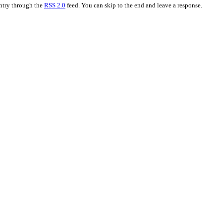
entry through the
RSS 2.0
feed. You can skip to the end and leave a response.