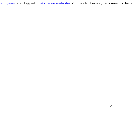
Congresos
and Tagged
Links recomendables
You can follow any responses to this 