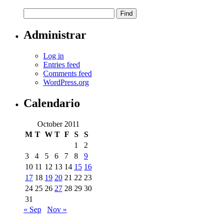
Administrar
Log in
Entries feed
Comments feed
WordPress.org
Calendario
October 2011
M
T
W
T
F
S
S
1
2
3
4
5
6
7
8
9
10
11
12
13
14
15
16
17
18
19
20
21
22
23
24
25
26
27
28
29
30
31
« Sep
Nov »