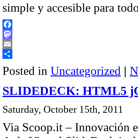
simple y accesible para tod
Facebook
Mastodon
Email
Share
Posted in
Uncategorized
|
N
SLIDEDECK: HTML5 jQu
Saturday, October 15th, 2011
Via Scoop.it – Innovación e