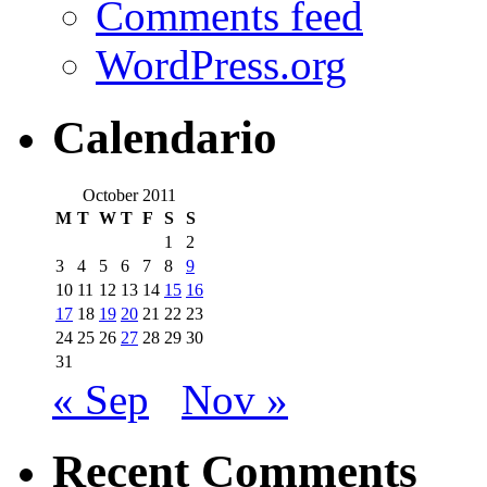
Comments feed
WordPress.org
Calendario
October 2011
M
T
W
T
F
S
S
1
2
3
4
5
6
7
8
9
10
11
12
13
14
15
16
17
18
19
20
21
22
23
24
25
26
27
28
29
30
31
« Sep
Nov »
Recent Comments