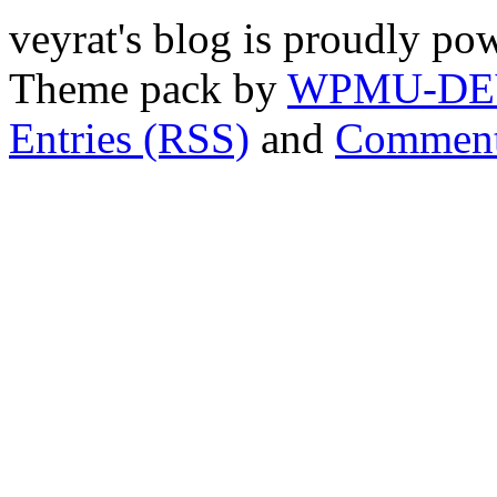
veyrat's blog is proudly p
Theme pack by
WPMU-DE
Entries (RSS)
and
Comment