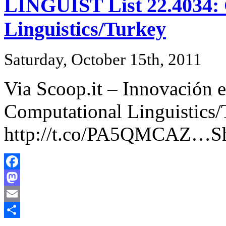
LINGUIST List 22.4034: 
Linguistics/Turkey
Saturday, October 15th, 2011
Via Scoop.it – Innovación e
Computational Linguistics/
http://t.co/PA5QMCAZ…Sh
Facebook
Mastodon
Email
Share