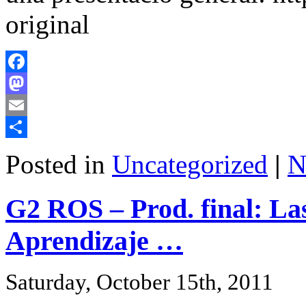
original
Facebook
Mastodon
Email
Share
Posted in
Uncategorized
|
N
G2 ROS – Prod. final: La
Aprendizaje …
Saturday, October 15th, 2011