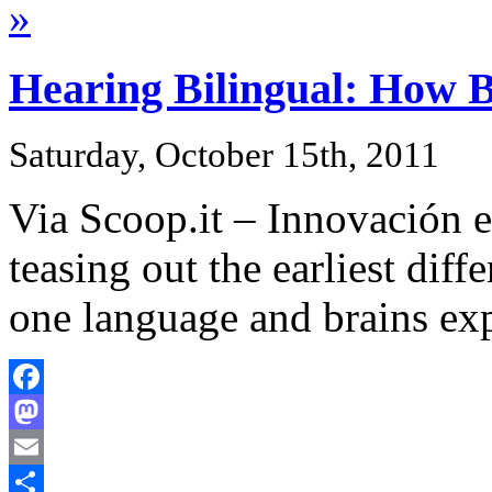
»
Hearing Bilingual: How B
Saturday, October 15th, 2011
Via Scoop.it – Innovación en
teasing out the earliest dif
one language and brains ex
Facebook
Mastodon
Email