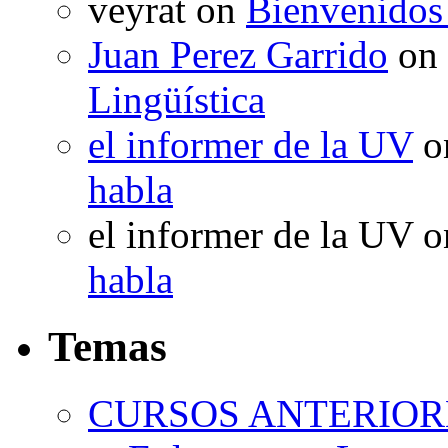
veyrat
on
Bienvenidos
Juan Perez Garrido
on
Lingüística
el informer de la UV
o
habla
el informer de la UV
o
habla
Temas
CURSOS ANTERIORE