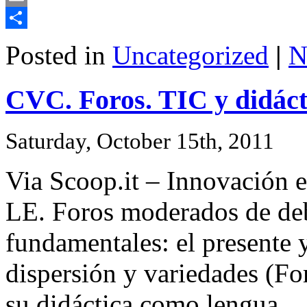
Email
Share
Posted in
Uncategorized
|
N
CVC. Foros. TIC y didáct
Saturday, October 15th, 2011
Via Scoop.it – Innovación e
LE. Foros moderados de deba
fundamentales: el presente y
dispersión y variedades (Fo
su didáctica como lengua 