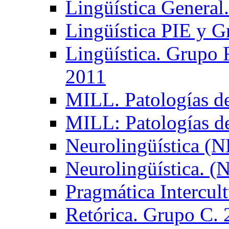
Lingüística General
Lingüística PIE y 
Lingüística. Grupo
2011
MILL. Patologías d
MILL: Patologías d
Neurolingüística (
Neurolingüística. 
Pragmática Intercul
Retórica. Grupo C.