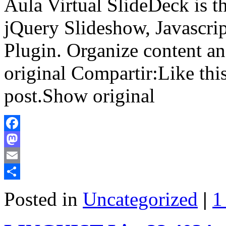
Aula Virtual SlideDeck is t
jQuery Slideshow, Javascrip
Plugin. Organize content a
original Compartir:Like this:
post.Show original
Facebook
Mastodon
Email
Share
Posted in
Uncategorized
|
1