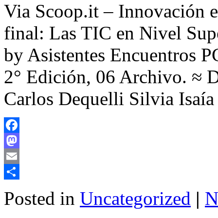
Via Scoop.it – Innovación 
final: Las TIC en Nivel Sup
by Asistentes Encuentros P
2° Edición, 06 Archivo. ≈ D
Carlos Dequelli Silvia Isa
Facebook
Mastodon
Email
Share
Posted in
Uncategorized
|
N