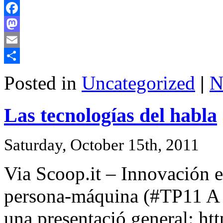
Facebook
Mastodon
Email
Share
Posted in
Uncategorized
|
N
Las tecnologías del habla
Saturday, October 15th, 2011
Via Scoop.it – Innovación 
persona-máquina (#TP11 A T
una presentació general: 