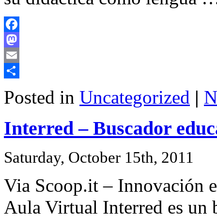
Facebook
Mastodon
Email
Share
Posted in
Uncategorized
|
N
Interred – Buscador educ
Saturday, October 15th, 2011
Via Scoop.it – Innovación e
Aula Virtual Interred es un