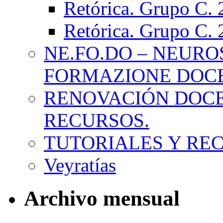
Retórica. Grupo C.
Retórica. Grupo C.
NE.FO.DO – NEURO
FORMAZIONE DOC
RENOVACIÓN DOCE
RECURSOS.
TUTORIALES Y RE
Veyratías
Archivo mensual