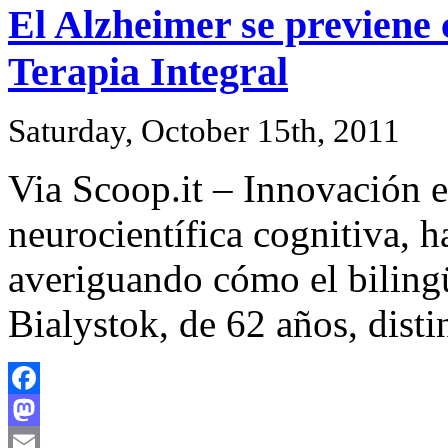
El Alzheimer se previene c
Terapia Integral
Saturday, October 15th, 2011
Via Scoop.it – Innovación e
neurocientífica cognitiva, h
averiguando cómo el biling
Bialystok, de 62 años, dist
Facebook
Mastodon