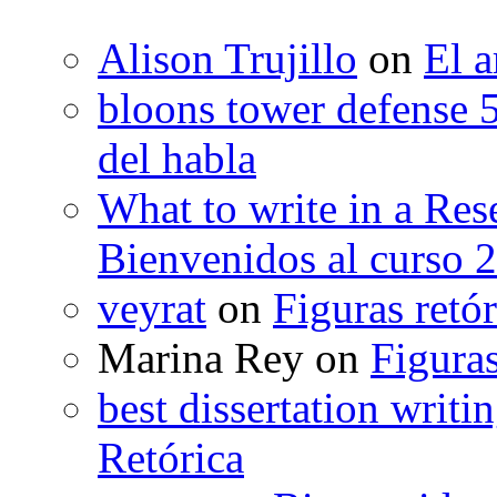
Alison Trujillo
on
El a
bloons tower defense 
del habla
What to write in a Res
Bienvenidos al curso 
veyrat
on
Figuras retór
Marina Rey
on
Figuras
best dissertation writi
Retórica