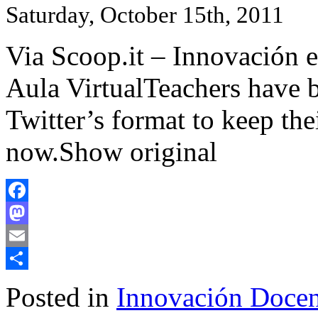
Saturday, October 15th, 2011
Via Scoop.it – Innovación e
Aula VirtualTeachers have 
Twitter’s format to keep the
now.Show original
Facebook
Mastodon
Email
Share
Posted in
Innovación Docent