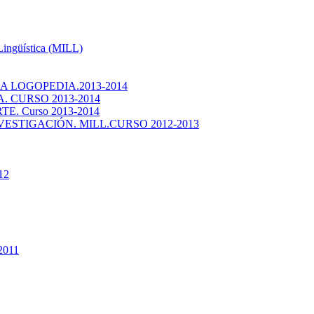
 Lingüística (MILL)
 LOGOPEDIA.2013-2014
 CURSO 2013-2014
. Curso 2013-2014
ESTIGACIÓN. MILL.CURSO 2012-2013
12
2011