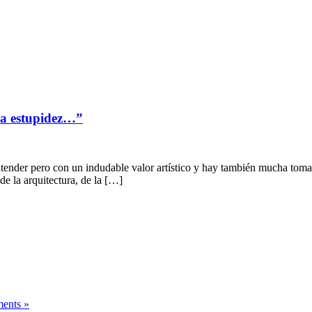
la estupidez…”
ntender pero con un indudable valor artístico y hay también mucha toma
e la arquitectura, de la […]
ents »