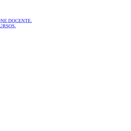
ONE DOCENTE.
URSOS.