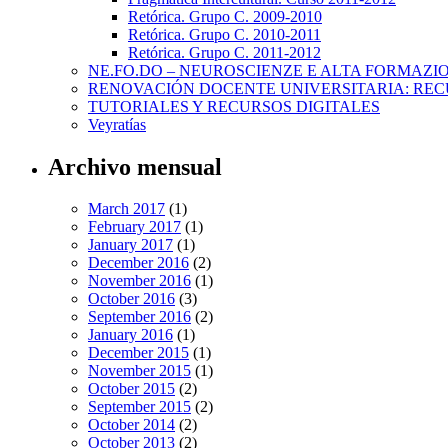
Retórica. Grupo C. 2009-2010
Retórica. Grupo C. 2010-2011
Retórica. Grupo C. 2011-2012
NE.FO.DO – NEUROSCIENZE E ALTA FORMAZI
RENOVACIÓN DOCENTE UNIVERSITARIA: REC
TUTORIALES Y RECURSOS DIGITALES
Veyratías
Archivo mensual
March 2017
(1)
February 2017
(1)
January 2017
(1)
December 2016
(2)
November 2016
(1)
October 2016
(3)
September 2016
(2)
January 2016
(1)
December 2015
(1)
November 2015
(1)
October 2015
(2)
September 2015
(2)
October 2014
(2)
October 2013
(2)