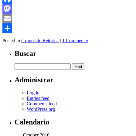
Facebook
Mastodon
Email
Share
Posted in
Grupos de Retórica
|
1 Comment »
Buscar
Administrar
Log in
Entries feed
Comments feed
WordPress.org
Calendario
October 2010