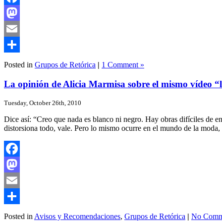
Facebook
Mastodon
Email
Share
Posted in
Grupos de Retórica
|
1 Comment »
La opinión de Alicia Marmisa sobre el mismo vídeo “
Tuesday, October 26th, 2010
Dice así: “Creo que nada es blanco ni negro. Hay obras difíciles de e
distorsiona todo, vale. Pero lo mismo ocurre en el mundo de la moda, d
Facebook
Mastodon
Email
Share
Posted in
Avisos y Recomendaciones
,
Grupos de Retórica
|
No Comm