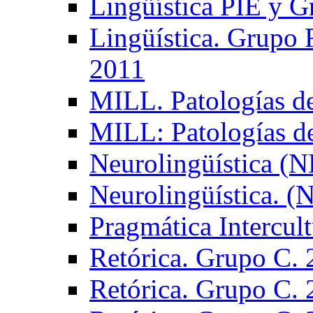
Lingüística PIE y 
Lingüística. Grupo
2011
MILL. Patologías d
MILL: Patologías d
Neurolingüística (
Neurolingüística. 
Pragmática Intercul
Retórica. Grupo C.
Retórica. Grupo C.