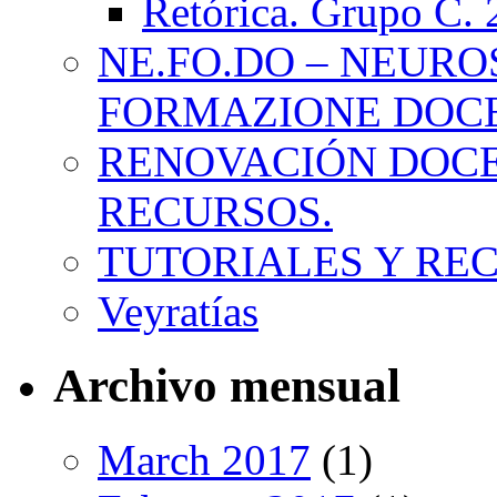
Retórica. Grupo C.
NE.FO.DO – NEURO
FORMAZIONE DOC
RENOVACIÓN DOCE
RECURSOS.
TUTORIALES Y RE
Veyratías
Archivo mensual
March 2017
(1)