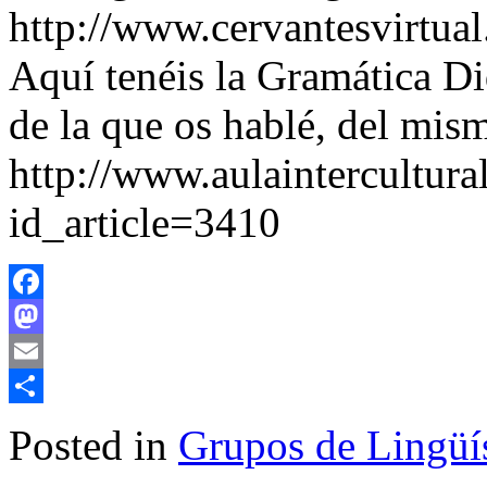
http://www.cervantesvirtu
Aquí tenéis la Gramática Di
de la que os hablé, del mis
http://www.aulaintercultural
id_article=3410
Facebook
Mastodon
Email
Share
Posted in
Grupos de Lingüís