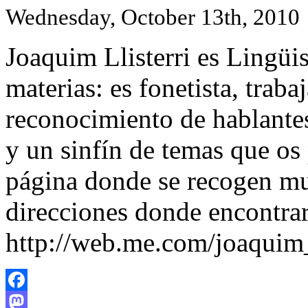
Wednesday, October 13th, 2010
Joaquim Llisterri es Lingüis
materias: es fonetista, trab
reconocimiento de hablante
y un sinfín de temas que os 
página donde se recogen mu
direcciones donde encontraré
http://web.me.com/joaquim_l
Facebook