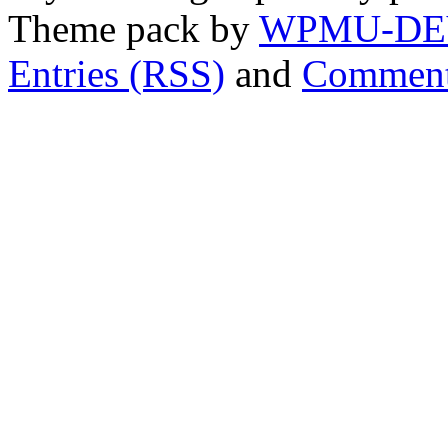
Theme pack by
WPMU-DE
Entries (RSS)
and
Comment