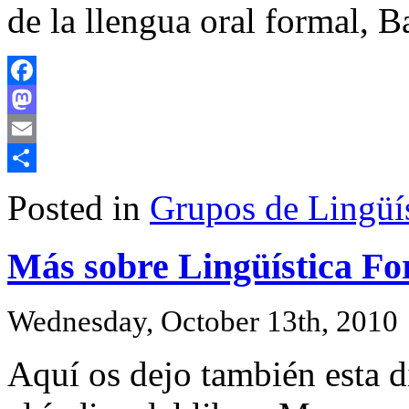
de la llengua oral formal, 
Facebook
Mastodon
Email
Share
Posted in
Grupos de Lingüís
Más sobre Lingüística Fo
Wednesday, October 13th, 2010
Aquí os dejo también esta d