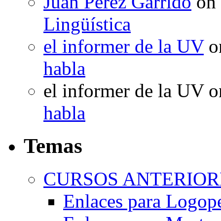
Juan Perez Garrido
on
Lingüística
el informer de la UV
o
habla
el informer de la UV
o
habla
Temas
CURSOS ANTERIORE
Enlaces para Logop