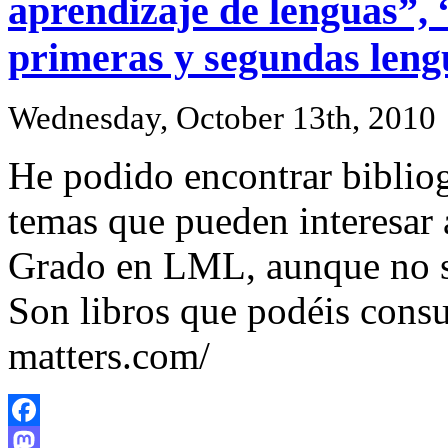
aprendizaje de lenguas”, 
primeras y segundas len
Wednesday, October 13th, 2010
He podido encontrar bibliog
temas que pueden interesar 
Grado en LML, aunque no sé 
Son libros que podéis consu
matters.com/
Facebook