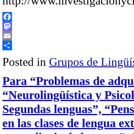
http://www.investigacionyc
Facebook
Mastodon
Email
Share
Posted in
Grupos de Lingüís
Para “Problemas de adqui
“Neurolingüística y Psico
Segundas lenguas”, “Pens
en las clases de lengua ex