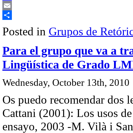
Mastodon
Email
Share
Posted in
Grupos de Retóri
Para el grupo que va a tr
Lingüística de Grado L
Wednesday, October 13th, 2010
Os puedo recomendar dos le
Cattani (2001): Los usos de
ensayo, 2003 -M. Vilà i San