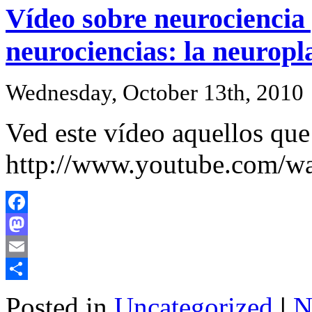
Vídeo sobre neurociencia 
neurociencias: la neuropl
Wednesday, October 13th, 2010
Ved este vídeo aquellos que
http://www.youtube.com/w
Facebook
Mastodon
Email
Share
Posted in
Uncategorized
|
N