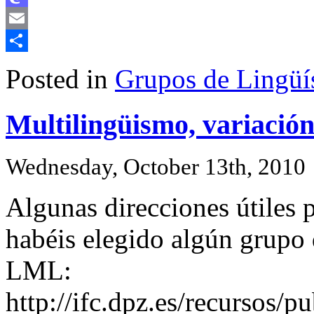
Mastodon
Email
Share
Posted in
Grupos de Lingüís
Multilingüismo, variación
Wednesday, October 13th, 2010
Algunas direcciones útiles p
habéis elegido algún grupo 
LML:
http://ifc.dpz.es/recursos/