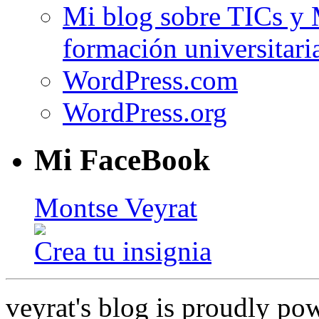
Mi blog sobre TICs y 
formación universitari
WordPress.com
WordPress.org
Mi FaceBook
Montse Veyrat
Crea tu insignia
veyrat's blog is proudly p