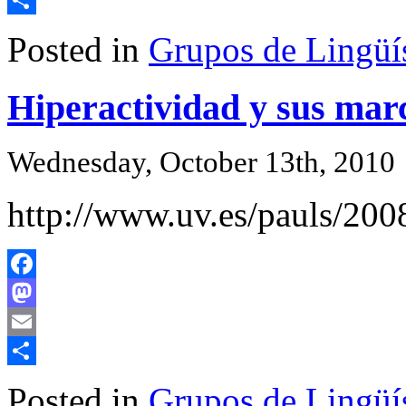
Share
Posted in
Grupos de Lingüís
Hiperactividad y sus marc
Wednesday, October 13th, 2010
http://www.uv.es/pauls/
Facebook
Mastodon
Email
Share
Posted in
Grupos de Lingüís