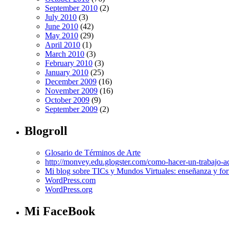
September 2010
(2)
July 2010
(3)
June 2010
(42)
May 2010
(29)
April 2010
(1)
March 2010
(3)
February 2010
(3)
January 2010
(25)
December 2009
(16)
November 2009
(16)
October 2009
(9)
September 2009
(2)
Blogroll
Glosario de Términos de Arte
http://monvey.edu.glogster.com/como-hacer-un-trabajo-a
Mi blog sobre TICs y Mundos Virtuales: enseñanza y for
WordPress.com
WordPress.org
Mi FaceBook