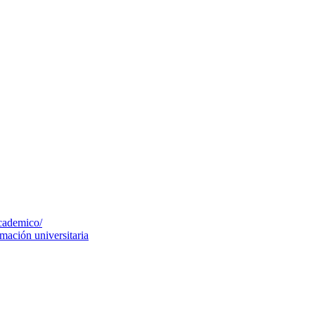
cademico/
mación universitaria