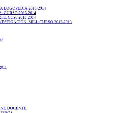
 LOGOPEDIA.2013-2014
 CURSO 2013-2014
. Curso 2013-2014
ESTIGACIÓN. MILL.CURSO 2012-2013
12
2011
ONE DOCENTE.
URSOS.