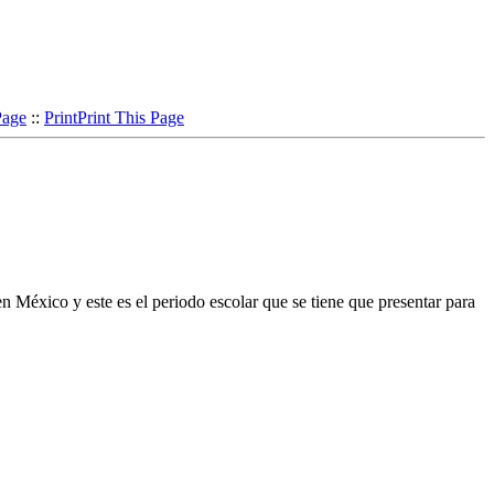
Page
::
Print
Print This Page
 México y este es el periodo escolar que se tiene que presentar para