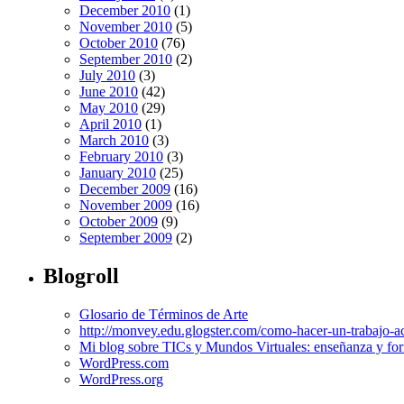
December 2010
(1)
November 2010
(5)
October 2010
(76)
September 2010
(2)
July 2010
(3)
June 2010
(42)
May 2010
(29)
April 2010
(1)
March 2010
(3)
February 2010
(3)
January 2010
(25)
December 2009
(16)
November 2009
(16)
October 2009
(9)
September 2009
(2)
Blogroll
Glosario de Términos de Arte
http://monvey.edu.glogster.com/como-hacer-un-trabajo-a
Mi blog sobre TICs y Mundos Virtuales: enseñanza y for
WordPress.com
WordPress.org