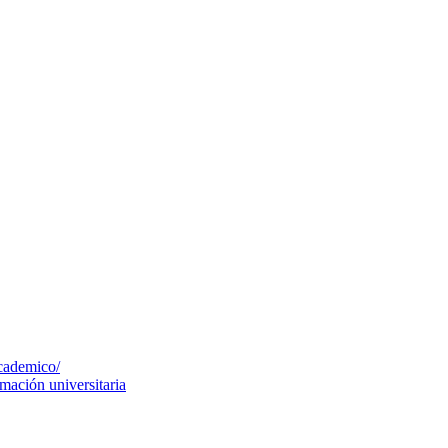
cademico/
mación universitaria