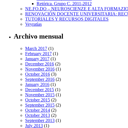
Retórica. Grupo C. 2011-2012
NE.FO.DO – NEUROSCIENZE E ALTA FORMAZI
RENOVACIÓN DOCENTE UNIVERSITARIA: REC
TUTORIALES Y RECURSOS DIGITALES
Veyratías
Archivo mensual
March 2017
(1)
February 2017
(1)
January 2017
(1)
December 2016
(2)
November 2016
(1)
October 2016
(3)
September 2016
(2)
January 2016
(1)
December 2015
(1)
November 2015
(1)
October 2015
(2)
September 2015
(2)
October 2014
(2)
October 2013
(2)
September 2013
(1)
July 2013
(1)