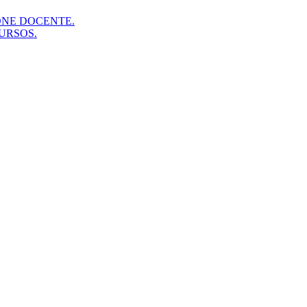
ONE DOCENTE.
URSOS.