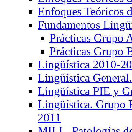
Enfoques Teóricos d
Fundamentos Lingüí
Prácticas Grupo 
Prácticas Grupo 
Lingüística 2010-2
Lingüística General
Lingüística PIE y 
Lingüística. Grupo
2011
MILL. Patologías d