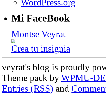
WordPress.org
Mi FaceBook
Montse Veyrat
Crea tu insignia
veyrat's blog is proudly p
Theme pack by
WPMU-DE
Entries (RSS)
and
Comment