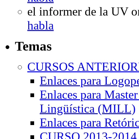
el informer de la UV
o
habla
Temas
CURSOS ANTERIORE
Enlaces para Logop
Enlaces para Master 
Lingüística (MILL)
Enlaces para Retóri
CURSO 2013-2014