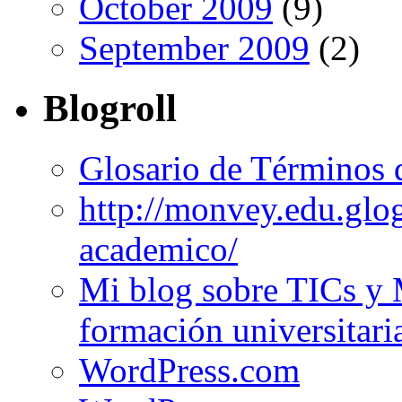
October 2009
(9)
September 2009
(2)
Blogroll
Glosario de Términos 
http://monvey.edu.glo
academico/
Mi blog sobre TICs y 
formación universitari
WordPress.com