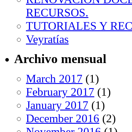
RECURSOS.
TUTORIALES Y RE
Veyratías
Archivo mensual
March 2017
(1)
February 2017
(1)
January 2017
(1)
December 2016
(2)
November 2016
(1)