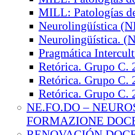
MILL: Patologías d
Neurolingüística (
Neurolingüística. 
Pragmática Intercul
Retórica. Grupo C.
Retórica. Grupo C.
Retórica. Grupo C.
NE.FO.DO – NEURO
FORMAZIONE DOC
RENOVACIÓN DOCE