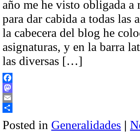
año me he visto obligada a 
para dar cabida a todas las 
la cabecera del blog he colo
asignaturas, y en la barra la
las diversas […]
Facebook
Mastodon
Email
Share
Posted in
Generalidades
|
N