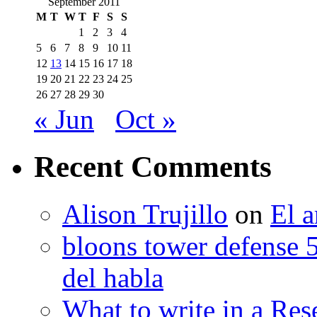
September 2011
M
T
W
T
F
S
S
1
2
3
4
5
6
7
8
9
10
11
12
13
14
15
16
17
18
19
20
21
22
23
24
25
26
27
28
29
30
« Jun
Oct »
Recent Comments
Alison Trujillo
on
El a
bloons tower defense 
del habla
What to write in a Res