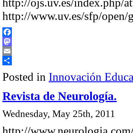
http://ojs.uv.es/index.php/at
http://www.uv.es/sfp/open/
Facebook
Mastodon
Email
Share
Posted in
Innovación Educa
Revista de Neurología.
Wednesday, May 25th, 2011
http://www.neurologia.com