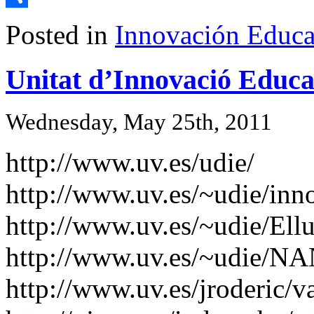
Share
Posted in
Innovación Educa
Unitat d’Innovació Educ
Wednesday, May 25th, 2011
http://www.uv.es/udie/
http://www.uv.es/~udie/inn
http://www.uv.es/~udie/Ell
http://www.uv.es/~udie/NA
http://www.uv.es/jroderic/v