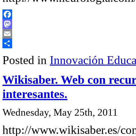
Facebook
Mastodon
Email
Share
Posted in
Innovación Educa
Wikisaber. Web con recurs
interesantes.
Wednesday, May 25th, 2011
http://www.wikisaber.es/co