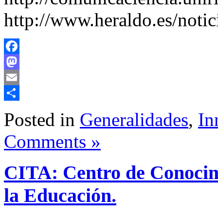
http://www.heraldo.es/noti
Facebook
Mastodon
Email
Share
Posted in
Generalidades
,
In
Comments »
CITA: Centro de Conocim
la Educación.