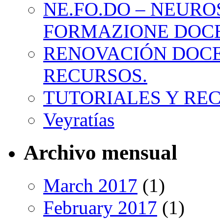
NE.FO.DO – NEURO
FORMAZIONE DOC
RENOVACIÓN DOCE
RECURSOS.
TUTORIALES Y RE
Veyratías
Archivo mensual
March 2017
(1)
February 2017
(1)