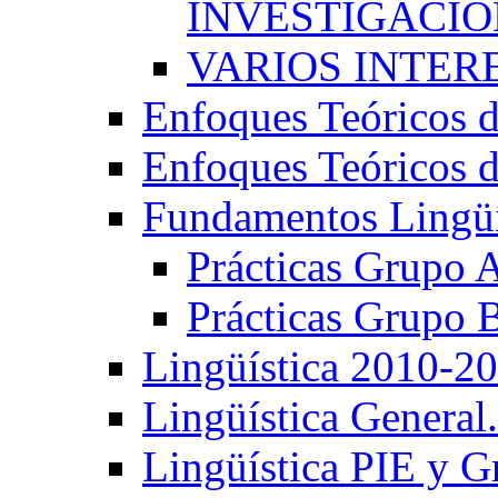
INVESTIGACIÓN
VARIOS INTERE
Enfoques Teóricos d
Enfoques Teóricos d
Fundamentos Lingüí
Prácticas Grupo 
Prácticas Grupo 
Lingüística 2010-2
Lingüística General
Lingüística PIE y 