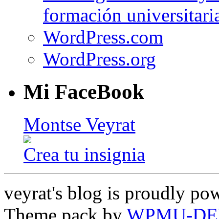
formación universitari
WordPress.com
WordPress.org
Mi FaceBook
Montse Veyrat
Crea tu insignia
veyrat's blog is proudly p
Theme pack by
WPMU-DE