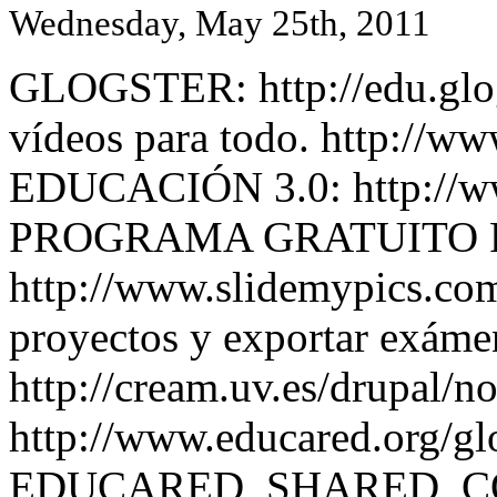
Wednesday, May 25th, 2011
GLOGSTER: http://edu.g
vídeos para todo. http://
EDUCACIÓN 3.0: http://ww
PROGRAMA GRATUITO P
http://www.slidemypics.co
proyectos y exportar exám
http://cream.uv.es/drupa
http://www.educared.org/glo
EDUCARED_SHARED_CO