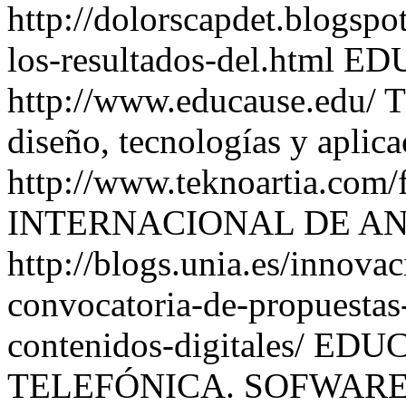
http://dolorscapdet.blogsp
los-resultados-del.html 
http://www.educause.edu/
diseño, tecnologías y aplic
http://www.teknoartia.co
INTERNACIONAL DE A
http://blogs.unia.es/innov
convocatoria-de-propuestas
contenidos-digitales/ 
TELEFÓNICA. SOFWARE