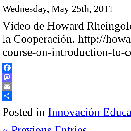
Wednesday, May 25th, 2011
Vídeo de Howard Rheingold 
la Cooperación. http://how
course-on-introduction-to-c
Facebook
Mastodon
Email
Share
Posted in
Innovación Educa
« Previous Entries