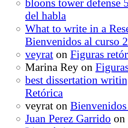
bloons tower defense 
del habla
What to write in a Res
Bienvenidos al curso 
veyrat
on
Figuras retór
Marina Rey
on
Figuras
best dissertation writi
Retórica
veyrat
on
Bienvenidos
Juan Perez Garrido
on