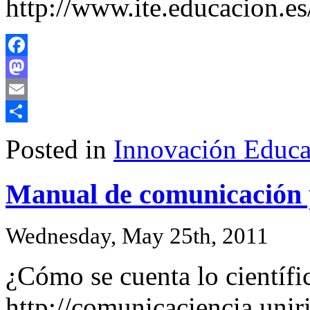
http://www.ite.educacion.es
Facebook
Mastodon
Email
Share
Posted in
Innovación Educa
Manual de comunicación p
Wednesday, May 25th, 2011
¿Cómo se cuenta lo científi
http://comunicaciencia.uniri