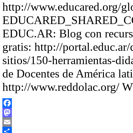
http://www.educared.org/glo
EDUCARED_SHARED_CO
EDUC.AR: Blog con recurso
gratis: http://portal.educ.a
sitios/150-herramientas-d
de Docentes de América lati
http://www.reddolac.org/
Facebook
Mastodon
Email