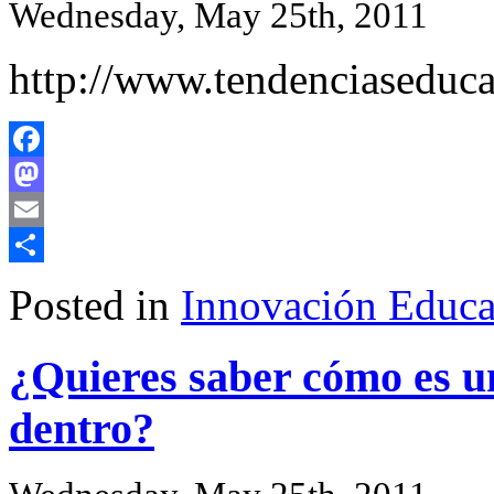
Wednesday, May 25th, 2011
http://www.tendenciaseducat
Facebook
Mastodon
Email
Share
Posted in
Innovación Educa
¿Quieres saber cómo es u
dentro?