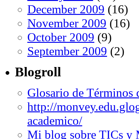
December 2009
(16)
November 2009
(16)
October 2009
(9)
September 2009
(2)
Blogroll
Glosario de Términos 
http://monvey.edu.glo
academico/
Mi blog sobre TICs y 