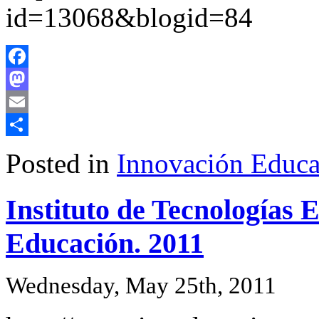
id=13068&blogid=84
Facebook
Mastodon
Email
Share
Posted in
Innovación Educa
Instituto de Tecnologías 
Educación. 2011
Wednesday, May 25th, 2011