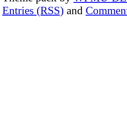
Entries (RSS)
and
Comment