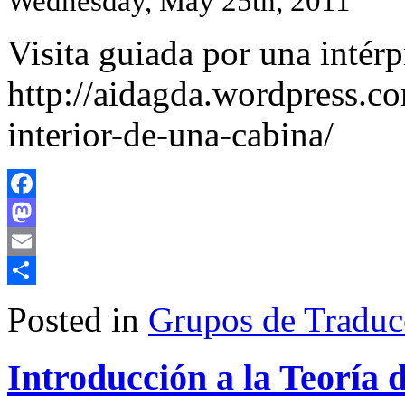
Wednesday, May 25th, 2011
Visita guiada por una intérp
http://aidagda.wordpress.co
interior-de-una-cabina/
Facebook
Mastodon
Email
Share
Posted in
Grupos de Traduc
Introducción a la Teoría 