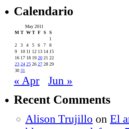
Calendario
May 2011
M
T
W
T
F
S
S
1
2
3
4
5
6
7
8
9
10
11
12
13
14
15
16
17
18
19
20
21
22
23
24
25
26
27
28
29
30
31
« Apr
Jun »
Recent Comments
Alison Trujillo
on
El a