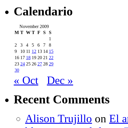
Calendario
November 2009
M
T
W
T
F
S
S
1
2
3
4
5
6
7
8
9
10
11
12
13
14
15
16
17
18
19
20
21
22
23
24
25
26
27
28
29
30
« Oct
Dec »
Recent Comments
Alison Trujillo
on
El a