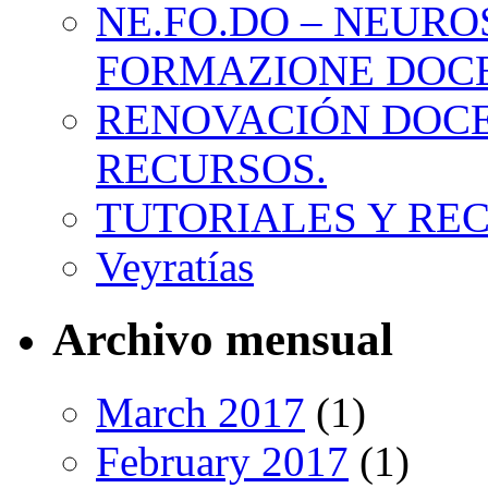
NE.FO.DO – NEURO
FORMAZIONE DOC
RENOVACIÓN DOCE
RECURSOS.
TUTORIALES Y RE
Veyratías
Archivo mensual
March 2017
(1)
February 2017
(1)