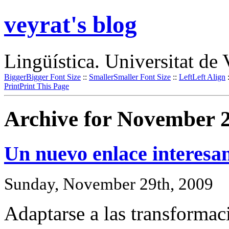
veyrat's blog
Lingüística. Universitat de 
Bigger
Bigger Font Size
::
Smaller
Smaller Font Size
::
Left
Left Align
Print
Print This Page
Archive for November 2
Un nuevo enlace interesa
Sunday, November 29th, 2009
Adaptarse a las transformaci