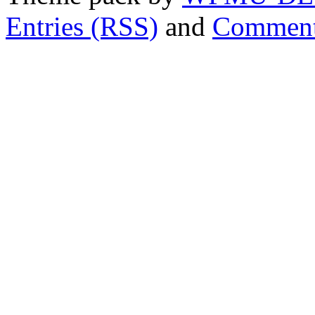
Entries (RSS)
and
Comment