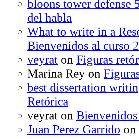
bloons tower defense 
del habla
What to write in a Res
Bienvenidos al curso 
veyrat
on
Figuras retór
Marina Rey
on
Figuras
best dissertation writi
Retórica
veyrat
on
Bienvenidos
Juan Perez Garrido
on