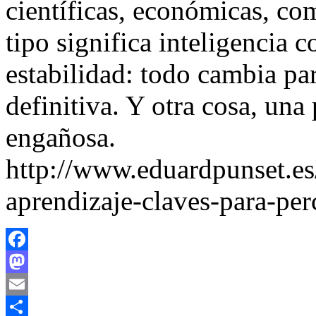
científicas, económicas, co
tipo significa inteligencia 
estabilidad: todo cambia pa
definitiva. Y otra cosa, una
engañosa.
http://www.eduardpunset.e
aprendizaje-claves-para-perc
Facebook
Mastodon
Email