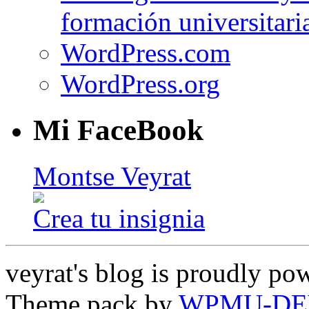
formación universitari
WordPress.com
WordPress.org
Mi FaceBook
Montse Veyrat
Crea tu insignia
veyrat's blog is proudly p
Theme pack by
WPMU-DE