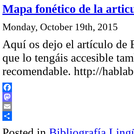
Mapa fonético de la artic
Monday, October 19th, 2015
Aquí os dejo el artículo de
que lo tengáis accesible ta
recomendable. http://hablab
Facebook
Mastodon
Email
Share
Posted in
Bibliografía Lingü