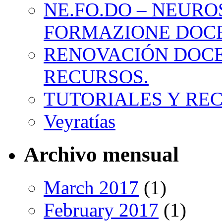
NE.FO.DO – NEURO
FORMAZIONE DOC
RENOVACIÓN DOCE
RECURSOS.
TUTORIALES Y RE
Veyratías
Archivo mensual
March 2017
(1)
February 2017
(1)