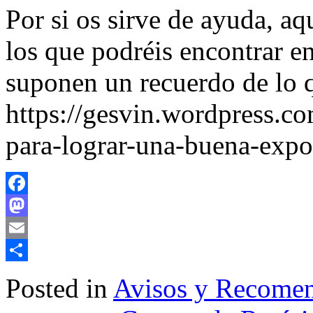
Por si os sirve de ayuda, aq
los que podréis encontrar en
suponen un recuerdo de lo q
https://gesvin.wordpress.co
para-lograr-una-buena-expos
Facebook
Mastodon
Email
Share
Posted in
Avisos y Recome