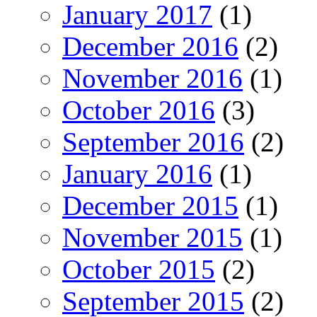
January 2017
(1)
December 2016
(2)
November 2016
(1)
October 2016
(3)
September 2016
(2)
January 2016
(1)
December 2015
(1)
November 2015
(1)
October 2015
(2)
September 2015
(2)