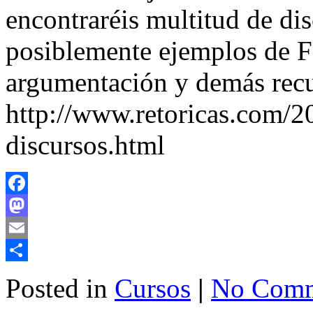
encontraréis multitud de di
posiblemente ejemplos de Fa
argumentación y demás recur
http://www.retoricas.com/20
discursos.html
Facebook
Mastodon
Email
Share
Posted in
Cursos
|
No Comm