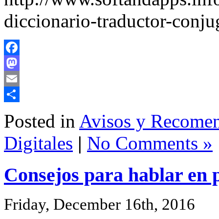
diccionario-traductor-conju
Facebook
Mastodon
Email
Share
Posted in
Avisos y Recome
Digitales
|
No Comments »
Consejos para hablar en 
Friday, December 16th, 2016