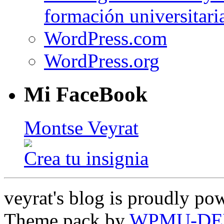
formación universitari
WordPress.com
WordPress.org
Mi FaceBook
Montse Veyrat
Crea tu insignia
veyrat's blog is proudly p
Theme pack by
WPMU-DE