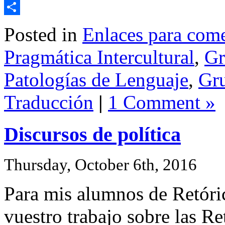
Email
Share
Posted in
Enlaces para com
Pragmática Intercultural
,
Gr
Patologías de Lenguaje
,
Gru
Traducción
|
1 Comment »
Discursos de política
Thursday, October 6th, 2016
Para mis alumnos de Retórica
vuestro trabajo sobre las Re