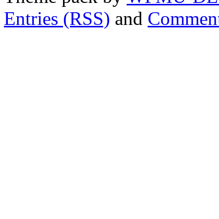
Entries (RSS)
and
Comment