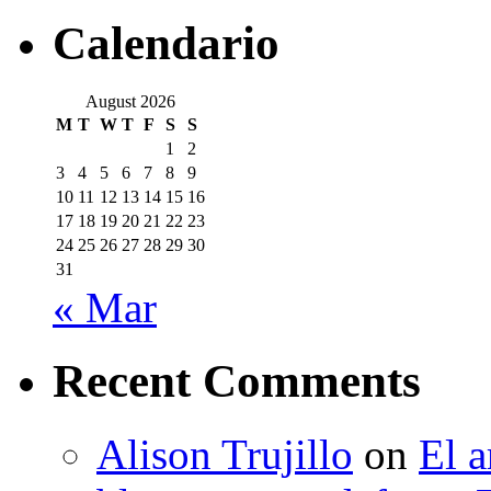
Calendario
August 2026
M
T
W
T
F
S
S
1
2
3
4
5
6
7
8
9
10
11
12
13
14
15
16
17
18
19
20
21
22
23
24
25
26
27
28
29
30
31
« Mar
Recent Comments
Alison Trujillo
on
El a