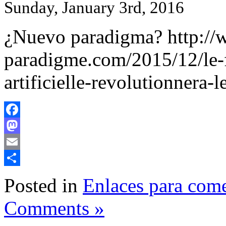
Sunday, January 3rd, 2016
¿Nuevo paradigma? http:/
paradigme.com/2015/12/le-fu
artificielle-revolutionnera
Facebook
Mastodon
Email
Share
Posted in
Enlaces para com
Comments »