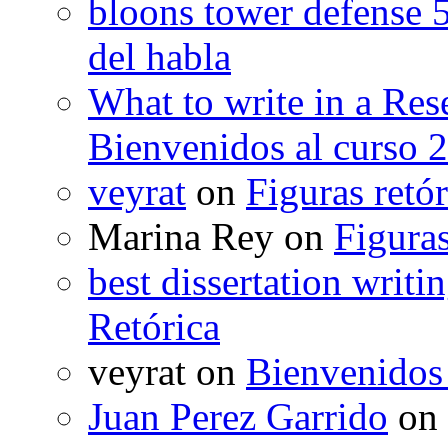
bloons tower defense 
del habla
What to write in a Res
Bienvenidos al curso 
veyrat
on
Figuras retór
Marina Rey
on
Figuras
best dissertation writi
Retórica
veyrat
on
Bienvenidos
Juan Perez Garrido
on