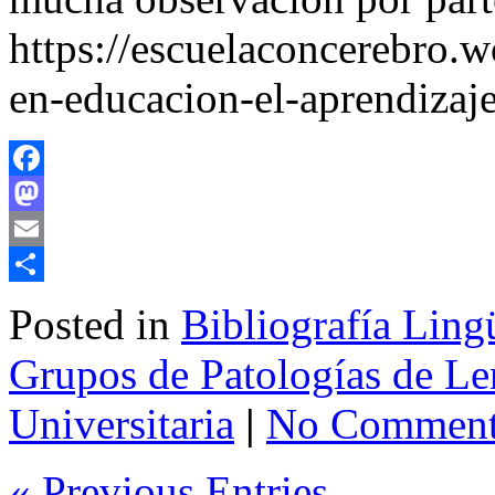
https://escuelaconcerebro.
en-educacion-el-aprendizaje
Facebook
Mastodon
Email
Share
Posted in
Bibliografía Lingü
Grupos de Patologías de Le
Universitaria
|
No Comment
« Previous Entries