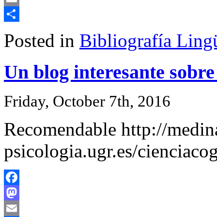
Email
Share
Posted in
Bibliografía Lingü
Un blog interesante sobre
Friday, October 7th, 2016
Recomendable http://medin
psicologia.ugr.es/cienciaco
Facebook
Mastodon