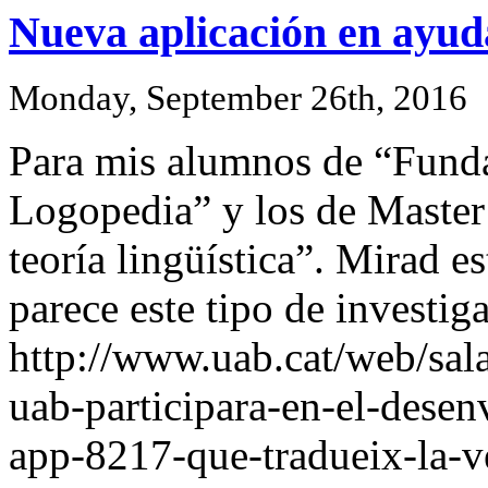
Nueva aplicación en ayud
Monday, September 26th, 2016
Para mis alumnos de “Fund
Logopedia” y los de Master
teoría lingüística”. Mirad e
parece este tipo de investig
http://www.uab.cat/web/sala
uab-participara-en-el-dese
app-8217-que-tradueix-la-v