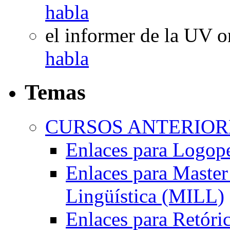
habla
el informer de la UV
o
habla
Temas
CURSOS ANTERIORE
Enlaces para Logop
Enlaces para Master 
Lingüística (MILL)
Enlaces para Retóri