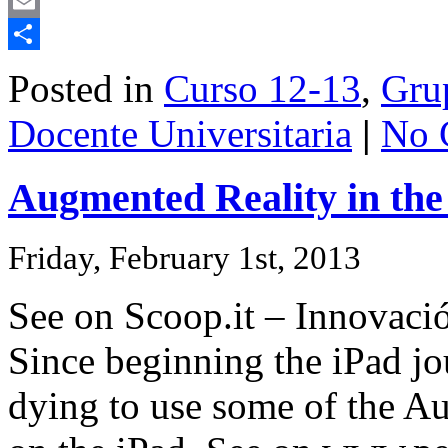
Mastodon
Email
Share
Posted in
Curso 12-13
,
Grup
Docente Universitaria
|
No 
Augmented Reality in th
Friday, February 1st, 2013
See on Scoop.it – Innovació
Since beginning the iPad jo
dying to use some of the A