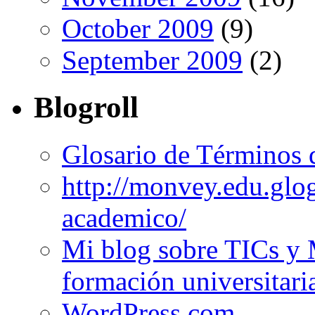
October 2009
(9)
September 2009
(2)
Blogroll
Glosario de Términos 
http://monvey.edu.glo
academico/
Mi blog sobre TICs y 
formación universitari
WordPress.com