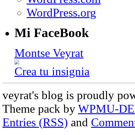
WordPress.org
Mi FaceBook
Montse Veyrat
Crea tu insignia
veyrat's blog is proudly p
Theme pack by
WPMU-DE
Entries (RSS)
and
Comment