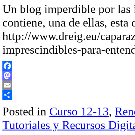
Un blog imperdible por las 
contiene, una de ellas, esta 
http://www.dreig.eu/capara
imprescindibles-para-enten
Facebook
Mastodon
Email
Share
Posted in
Curso 12-13
,
Ren
Tutoriales y Recursos Digit