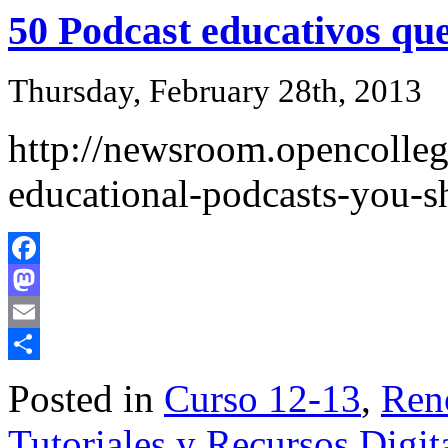
50 Podcast educativos que
Thursday, February 28th, 2013
http://newsroom.opencolleg
educational-podcasts-you-s
Facebook
Mastodon
Email
Share
Posted in
Curso 12-13
,
Ren
Tutoriales y Recursos Digit