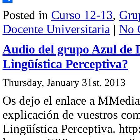
Share
Posted in
Curso 12-13
,
Grup
Docente Universitaria
|
No 
Audio del grupo Azul de L
Lingüística Perceptiva?
Thursday, January 31st, 2013
Os dejo el enlace a MMedia
explicación de vuestros co
Lingüística Perceptiva. htt