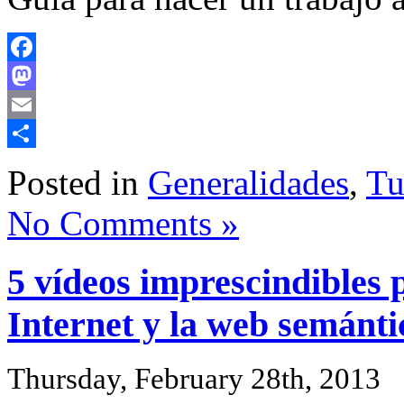
Facebook
Mastodon
Email
Share
Posted in
Generalidades
,
Tu
No Comments »
5 vídeos imprescindibles 
Internet y la web semánti
Thursday, February 28th, 2013