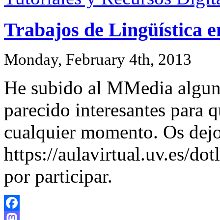
Trabajos de Lingüística e
Monday, February 4th, 2013
He subido al MMedia alguno
parecido interesantes para 
cualquier momento. Os dejo 
https://aulavirtual.uv.es/d
por participar.
Facebook