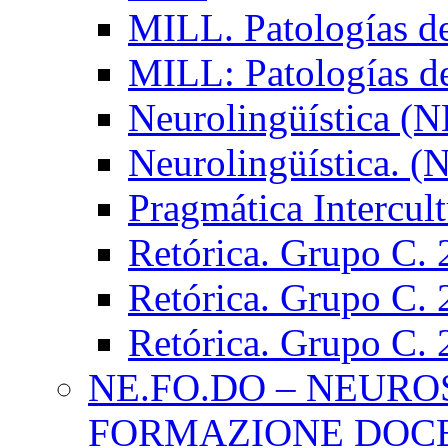
MILL. Patologías d
MILL: Patologías d
Neurolingüística (
Neurolingüística. 
Pragmática Intercul
Retórica. Grupo C.
Retórica. Grupo C.
Retórica. Grupo C.
NE.FO.DO – NEURO
FORMAZIONE DOC