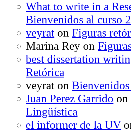
What to write in a Res
Bienvenidos al curso 
veyrat
on
Figuras retór
Marina Rey
on
Figuras
best dissertation writi
Retórica
veyrat
on
Bienvenidos
Juan Perez Garrido
on
Lingüística
el informer de la UV
o