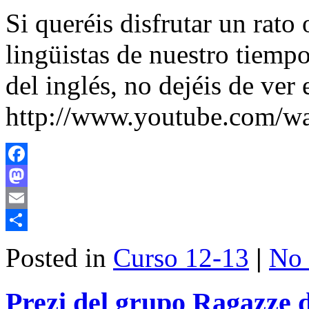
Si queréis disfrutar un rat
lingüistas de nuestro tiemp
del inglés, no dejéis de ver 
http://www.youtube.com
Facebook
Mastodon
Email
Share
Posted in
Curso 12-13
|
No
Prezi del grupo Ragazze d