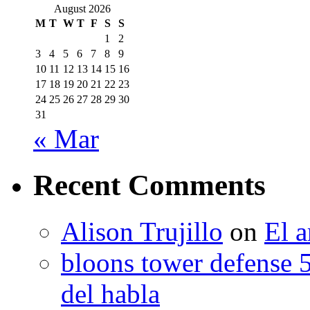
August 2026
M
T
W
T
F
S
S
1
2
3
4
5
6
7
8
9
10
11
12
13
14
15
16
17
18
19
20
21
22
23
24
25
26
27
28
29
30
31
« Mar
Recent Comments
Alison Trujillo
on
El a
bloons tower defense 
del habla