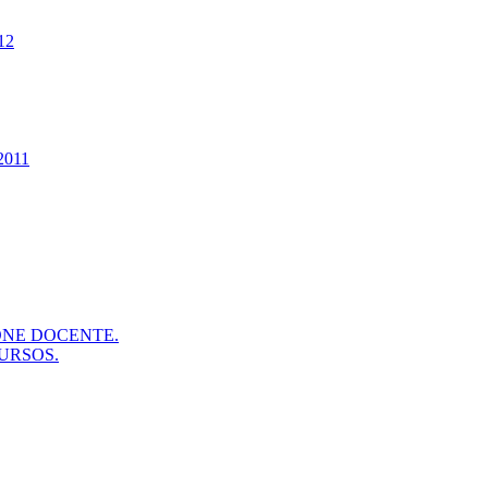
12
2011
ONE DOCENTE.
URSOS.