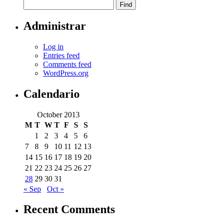
Administrar
Log in
Entries feed
Comments feed
WordPress.org
Calendario
October 2013
M
T
W
T
F
S
S
1
2
3
4
5
6
7
8
9
10
11
12
13
14
15
16
17
18
19
20
21
22
23
24
25
26
27
28
29
30
31
« Sep
Oct »
Recent Comments