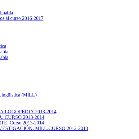
l habla
os al curso 2016-2017
tica
habla
habla
 Lingüística (MILL)
 LOGOPEDIA.2013-2014
 CURSO 2013-2014
. Curso 2013-2014
ESTIGACIÓN. MILL.CURSO 2012-2013