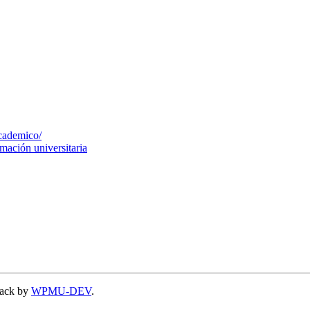
cademico/
mación universitaria
ack by
WPMU-DEV
.