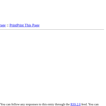
Page
::
Print
Print This Page
You can follow any responses to this entry through the
RSS 2.0
feed. You can