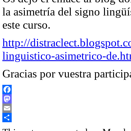
la asimetría del signo ling
este curso.
http://distraclect.blogspot.
linguistico-asimetrico-de.h
Gracias por vuestra particip
Facebook
Mastodon
Email
Share