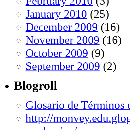
February 2010
(3)
January 2010
(25)
December 2009
(16)
November 2009
(16)
October 2009
(9)
September 2009
(2)
Blogroll
Glosario de Términos 
http://monvey.edu.glo