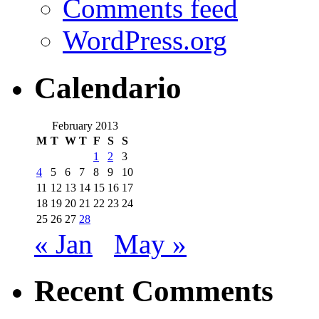
Comments feed
WordPress.org
Calendario
February 2013
M
T
W
T
F
S
S
1
2
3
4
5
6
7
8
9
10
11
12
13
14
15
16
17
18
19
20
21
22
23
24
25
26
27
28
« Jan
May »
Recent Comments