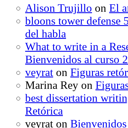
Alison Trujillo
on
El a
bloons tower defense 
del habla
What to write in a Res
Bienvenidos al curso 
veyrat
on
Figuras retór
Marina Rey
on
Figuras
best dissertation writi
Retórica
veyrat
on
Bienvenidos