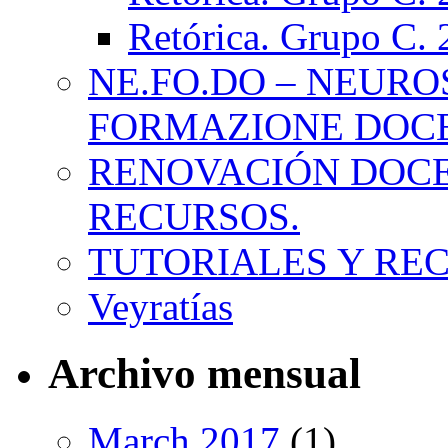
Retórica. Grupo C.
NE.FO.DO – NEURO
FORMAZIONE DOC
RENOVACIÓN DOCE
RECURSOS.
TUTORIALES Y RE
Veyratías
Archivo mensual
March 2017
(1)