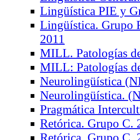
Lingüística PIE y 
Lingüística. Grupo
2011
MILL. Patologías d
MILL: Patologías d
Neurolingüística (
Neurolingüística. 
Pragmática Intercul
Retórica. Grupo C.
Retórica. Grupo C.