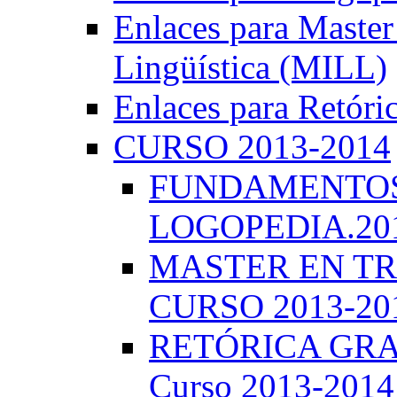
Enlaces para Master 
Lingüística (MILL)
Enlaces para Retóri
CURSO 2013-2014
FUNDAMENTOS 
LOGOPEDIA.201
MASTER EN TR
CURSO 2013-20
RETÓRICA GRA
Curso 2013-2014