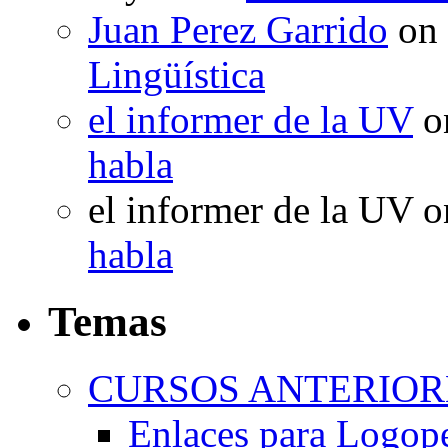
Juan Perez Garrido
on
Lingüística
el informer de la UV
o
habla
el informer de la UV
o
habla
Temas
CURSOS ANTERIORE
Enlaces para Logop