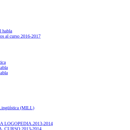
l habla
os al curso 2016-2017
tica
habla
habla
 Lingüística (MILL)
 LOGOPEDIA.2013-2014
 CURSO 2013-2014