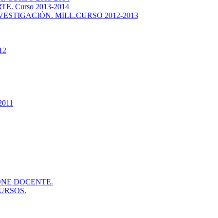
. Curso 2013-2014
ESTIGACIÓN. MILL.CURSO 2012-2013
12
2011
ONE DOCENTE.
URSOS.