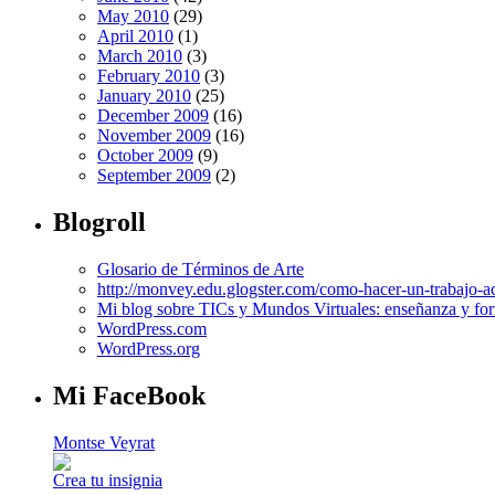
May 2010
(29)
April 2010
(1)
March 2010
(3)
February 2010
(3)
January 2010
(25)
December 2009
(16)
November 2009
(16)
October 2009
(9)
September 2009
(2)
Blogroll
Glosario de Términos de Arte
http://monvey.edu.glogster.com/como-hacer-un-trabajo-a
Mi blog sobre TICs y Mundos Virtuales: enseñanza y for
WordPress.com
WordPress.org
Mi FaceBook
Montse Veyrat
Crea tu insignia