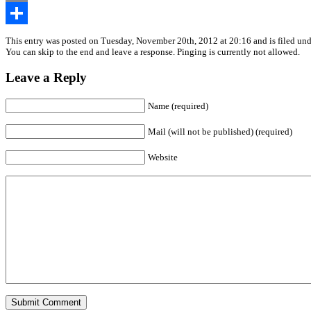
Email
Share
This entry was posted on Tuesday, November 20th, 2012 at 20:16 and is filed un
You can skip to the end and leave a response. Pinging is currently not allowed.
Leave a Reply
Name (required)
Mail (will not be published) (required)
Website