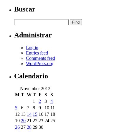
Buscar
Administrar
Log in
Entries feed
Comments feed
WordPress.org
Calendario
November 2012
M
T
W
T
F
S
S
1
2
3
4
5
6
7
8
9
10
11
12
13
14
15
16
17
18
19
20
21
22
23
24
25
26
27
28
29
30