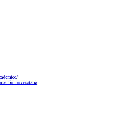
cademico/
mación universitaria