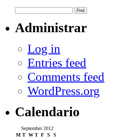
Administrar
Log in
Entries feed
Comments feed
WordPress.org
Calendario
September 2012
M
T
W
T
F
S
S