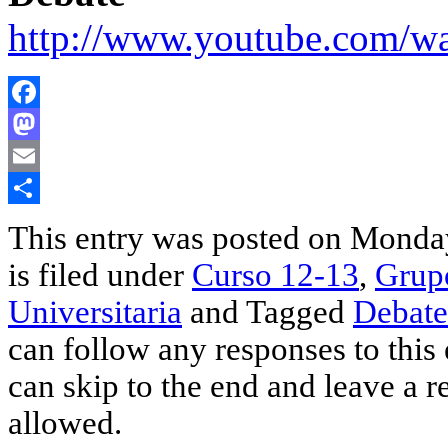
http://www.youtube.com/
Facebook
Mastodon
Email
Share
This entry was posted on Monda
is filed under
Curso 12-13
,
Grupo
Universitaria
and Tagged
Debate
can follow any responses to this
can skip to the end and leave a r
allowed.