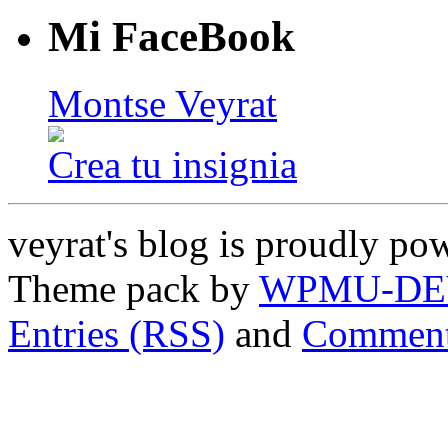
Mi FaceBook
Montse Veyrat
Crea tu insignia
veyrat's blog is proudly p
Theme pack by
WPMU-DE
Entries (RSS)
and
Comment