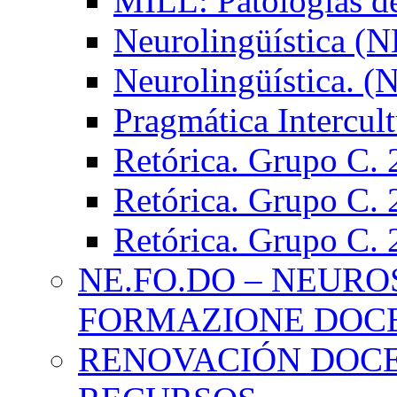
MILL: Patologías d
Neurolingüística (
Neurolingüística. 
Pragmática Intercul
Retórica. Grupo C.
Retórica. Grupo C.
Retórica. Grupo C.
NE.FO.DO – NEURO
FORMAZIONE DOC
RENOVACIÓN DOCE