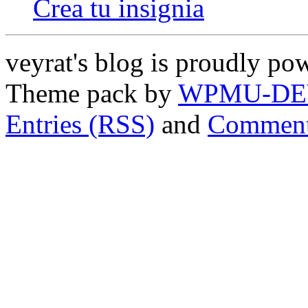
Crea tu insignia
veyrat's blog is proudly p
Theme pack by
WPMU-DE
Entries (RSS)
and
Comment