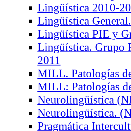
Lingüística 2010-2
Lingüística General
Lingüística PIE y 
Lingüística. Grupo
2011
MILL. Patologías d
MILL: Patologías d
Neurolingüística (
Neurolingüística. 
Pragmática Intercul