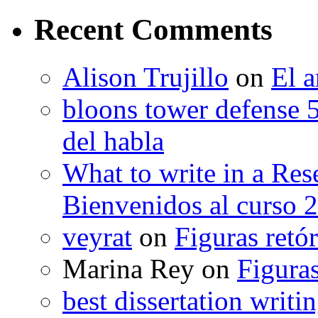
Recent Comments
Alison Trujillo
on
El a
bloons tower defense 
del habla
What to write in a Res
Bienvenidos al curso 
veyrat
on
Figuras retór
Marina Rey
on
Figuras
best dissertation writi