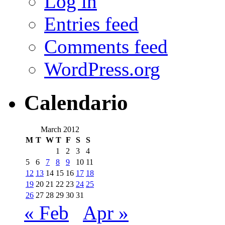
Log in
Entries feed
Comments feed
WordPress.org
Calendario
March 2012
M
T
W
T
F
S
S
1
2
3
4
5
6
7
8
9
10
11
12
13
14
15
16
17
18
19
20
21
22
23
24
25
26
27
28
29
30
31
« Feb
Apr »