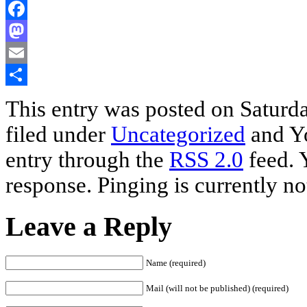
Facebook
Mastodon
Email
Share
This entry was posted on Saturda
filed under
Uncategorized
and Yo
entry through the
RSS 2.0
feed. 
response. Pinging is currently no
Leave a Reply
Name (required)
Mail (will not be published) (required)