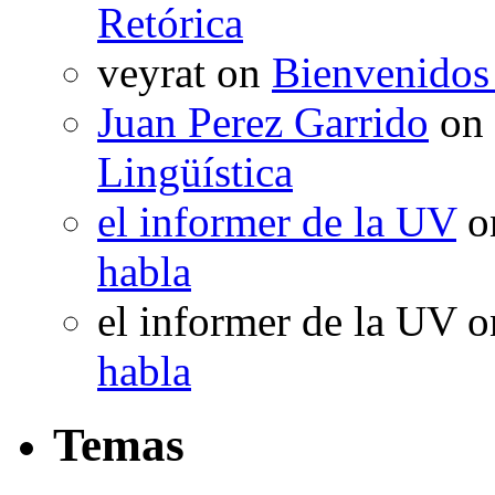
Retórica
veyrat
on
Bienvenidos
Juan Perez Garrido
on
Lingüística
el informer de la UV
o
habla
el informer de la UV
o
habla
Temas