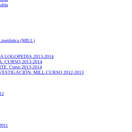
habla
 Lingüística (MILL)
 LOGOPEDIA.2013-2014
 CURSO 2013-2014
. Curso 2013-2014
ESTIGACIÓN. MILL.CURSO 2012-2013
12
2011