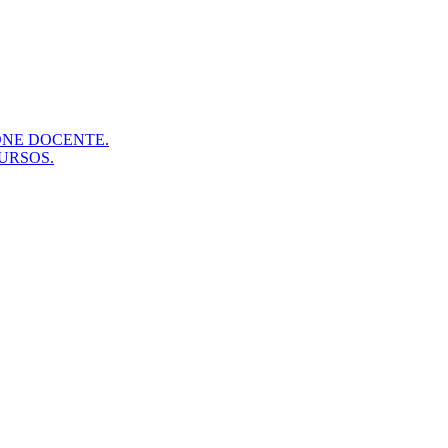
ONE DOCENTE.
URSOS.