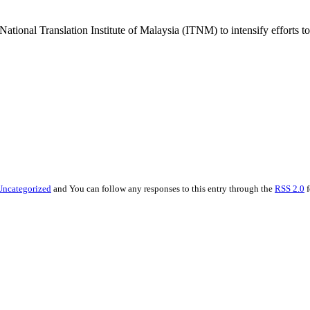
National Translation Institute of Malaysia (ITNM) to intensify efforts t
Uncategorized
and You can follow any responses to this entry through the
RSS 2.0
f