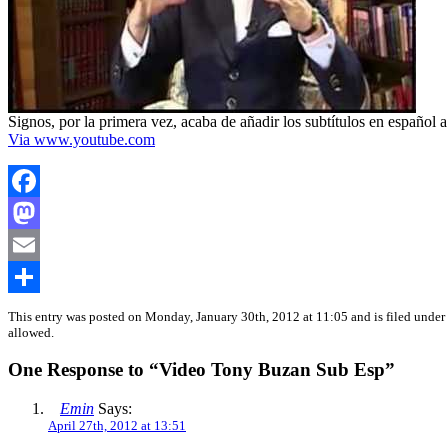
Signos, por la primera vez, acaba de añadir los subtítulos en españ
Via www.youtube.com
Facebook
Mastodon
Email
Share
This entry was posted on Monday, January 30th, 2012 at 11:05 and is filed under
allowed.
One Response to “Video Tony Buzan Sub Esp”
Emin
Says:
April 27th, 2012 at 13:51