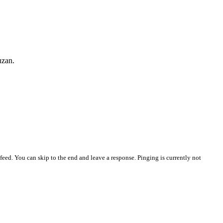
uzan.
feed. You can skip to the end and leave a response. Pinging is currently not