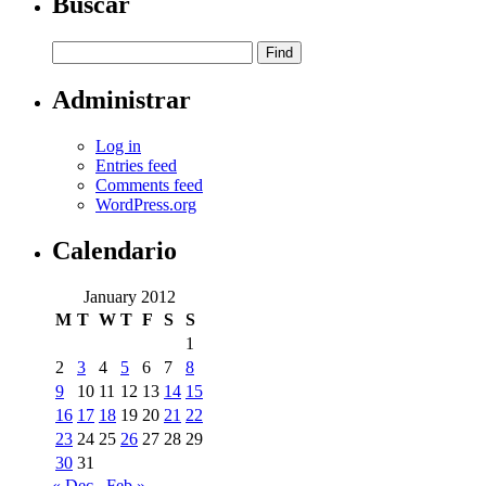
Buscar
Administrar
Log in
Entries feed
Comments feed
WordPress.org
Calendario
January 2012
M
T
W
T
F
S
S
1
2
3
4
5
6
7
8
9
10
11
12
13
14
15
16
17
18
19
20
21
22
23
24
25
26
27
28
29
30
31
« Dec
Feb »