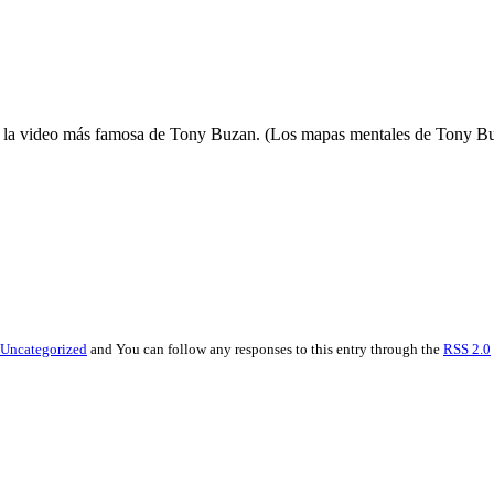
ol a la video más famosa de Tony Buzan. (Los mapas mentales de Tony B
Uncategorized
and You can follow any responses to this entry through the
RSS 2.0