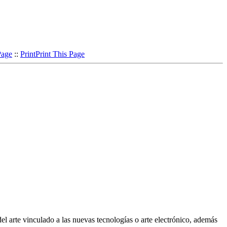
Page
::
Print
Print This Page
te vinculado a las nuevas tecnologías o arte electrónico, además