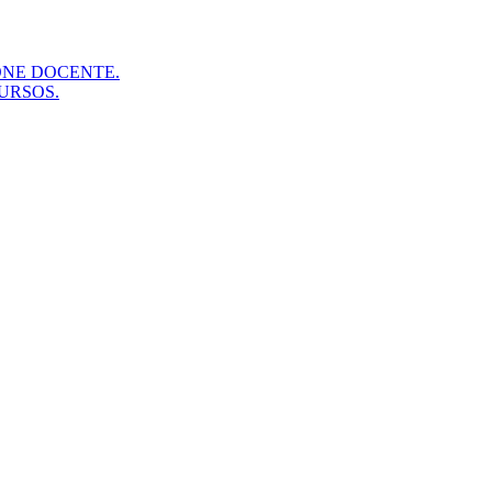
ONE DOCENTE.
URSOS.