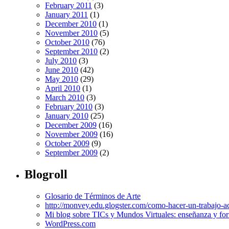
February 2011
(3)
January 2011
(1)
December 2010
(1)
November 2010
(5)
October 2010
(76)
September 2010
(2)
July 2010
(3)
June 2010
(42)
May 2010
(29)
April 2010
(1)
March 2010
(3)
February 2010
(3)
January 2010
(25)
December 2009
(16)
November 2009
(16)
October 2009
(9)
September 2009
(2)
Blogroll
Glosario de Términos de Arte
http://monvey.edu.glogster.com/como-hacer-un-trabajo-a
Mi blog sobre TICs y Mundos Virtuales: enseñanza y for
WordPress.com