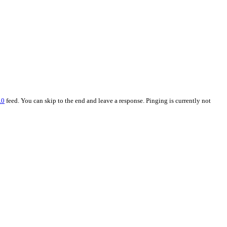
.0
feed. You can skip to the end and leave a response. Pinging is currently not