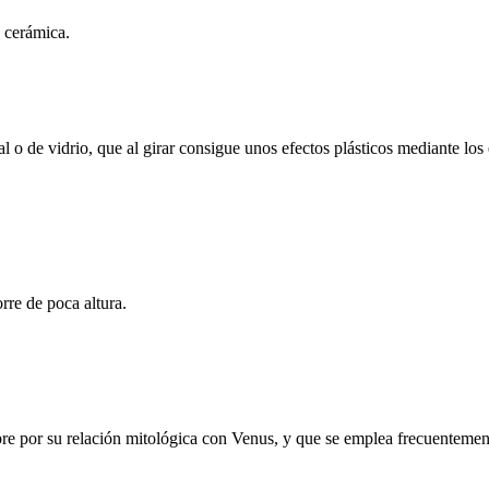
o cerámica.
de vidrio, que al girar consigue unos efectos plásticos mediante los e
rre de poca altura.
re por su relación mitológica con Venus, y que se emplea frecuenteme