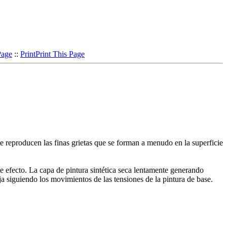
Page
::
Print
Print This Page
e reproducen las finas grietas que se forman a menudo en la superficie
e efecto. La capa de pintura sintética seca lentamente generando
ja siguiendo los movimientos de las tensiones de la pintura de base.