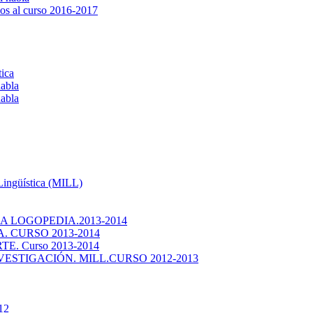
os al curso 2016-2017
tica
habla
habla
 Lingüística (MILL)
 LOGOPEDIA.2013-2014
 CURSO 2013-2014
. Curso 2013-2014
ESTIGACIÓN. MILL.CURSO 2012-2013
12