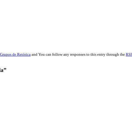
Grupos de Retórica
and You can follow any responses to this entry through the
RSS
la”