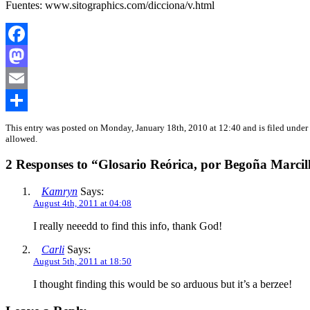
Fuentes: www.sitographics.com/dicciona/v.html
Facebook
Mastodon
Email
Share
This entry was posted on Monday, January 18th, 2010 at 12:40 and is filed under
allowed.
2 Responses to “Glosario Reórica, por Begoña Marcil
Kamryn
Says:
August 4th, 2011 at 04:08
I really neeedd to find this info, thank God!
Carli
Says:
August 5th, 2011 at 18:50
I thought finding this would be so arduous but it’s a berzee!