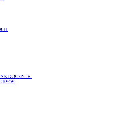
2011
ONE DOCENTE.
URSOS.